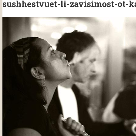
sushhestvuet-li-zavisimost-ot-k