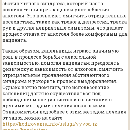
абстинентного синдрома, который часто
возникает при прекращении употребления
алкоголя. Это позволяет смягчить отрицательные
последствия, такие как тревога, депрессия, тряска
рук и другие неприятные симптомы, что делает
процесс отказа от алкоголя более комфортным для
пациента.
Таким образом, капельницы играют значимую
роль в процессе борьбы с алкогольной
зависимостью, помогая пациентам преодолеть
физическую зависимость от алкоголя, смягчить
отрицательные проявления абстинентного
синдрома и ускорить процесс выздоровления.
Однако важно помнить, что использование
капельниц должно осуществляться под
наблюдением специалистов и в сочетании с
другими методами лечения алкоголизма.
Ознакомиться подробнее с этим методом лечения
от запоя можно на сайте
https://kodirovanie.info/uslugi/vyvod-iz-
zapoya/kapelnitsa/
.