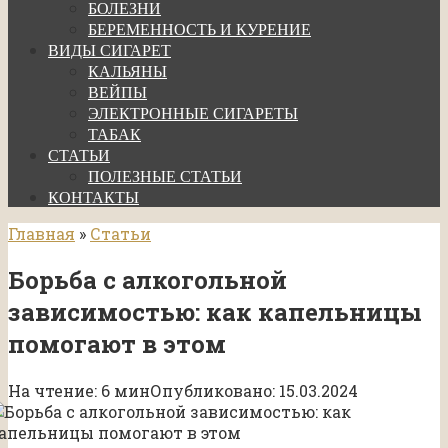
БОЛЕЗНИ
БЕРЕМЕННОСТЬ И КУРЕНИЕ
ВИДЫ СИГАРЕТ
КАЛЬЯНЫ
ВЕЙПЫ
ЭЛЕКТРОННЫЕ СИГАРЕТЫ
ТАБАК
СТАТЬИ
ПОЛЕЗНЫЕ СТАТЬИ
КОНТАКТЫ
Главная
»
Статьи
Борьба с алкогольной
зависимостью: как капельницы
помогают в этом
На чтение:
6 мин
Опубликовано:
15.03.2024