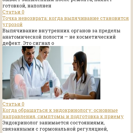
готовкой, наполнен
Статьи
0
Точка невозврата: когда выпячивание становится
угрозой
Выпячивание внутренних органов за пределы
анатомической полости — не косметический
дефект. Это сигнал о
Статьи
0
Когда обращаться к эндокринологу: основные
направления, симптомы и подготовка к приему
Эндокринолог занимается состояниями,
связанными с гормональной регуляцией,