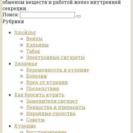
обменом веществ и работой желез внутренней
секреции.
Поиск:
Рубрики
Smoking
Вейпы
Кальяны
Табак
Электронные сигареты
Здоровье
Беременность и курение
Болезни
Вред от курения
Последствия
Как бросить курить
Заменители сигарет
Лекарства и препараты
Народные средства
Советы
Курение
Восстановление