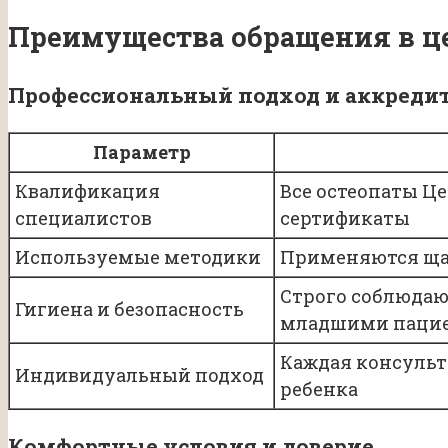
Преимущества обращения в ц
Профессиональный подход и аккреди
Параметр
Квалификация
Все остеопаты Ц
специалистов
сертификаты
Используемые методики
Применяются щад
Строго соблюдаю
Гигиена и безопасность
младшими паци
Каждая консульт
Индивидуальный подход
ребенка
Комфортные условия и доверие