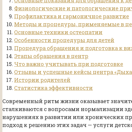
Основные показания для обращения к де
Физиологические и патологические пр
Профилактика и гармоничное развитие
Методы и процедуры, применяемые в ц
Основные техники остеопатии
Особенности процедуры для детей
Процедура обращения и подготовка к ви
Этапы обращения в центр
Что важно учитывать при подготовке
Отзывы и успешные кейсы центра «Дых
Истории родителей
Статистика эффективности
Современный ритм жизни оказывает значите
сталкиваются с вопросами нормализации зд
нарушениях в развитии или хронических пр
подход к решению этих задач — услуги детск