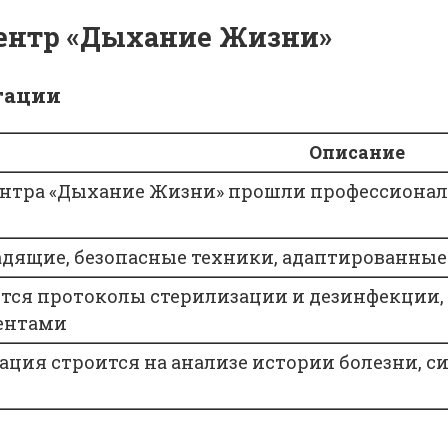
ентр «Дыхание Жизни»
тации
Описание
ентра «Дыхание Жизни» прошли профессиона
ящие, безопасные техники, адаптированные п
тся протоколы стерилизации и дезинфекции, 
ентами
ация строится на анализе истории болезни, 