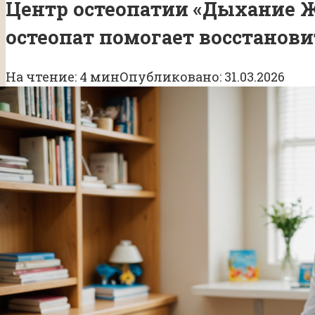
Центр остеопатии «Дыхание Ж
остеопат помогает восстанов
На чтение:
4 мин
Опубликовано:
31.03.2026