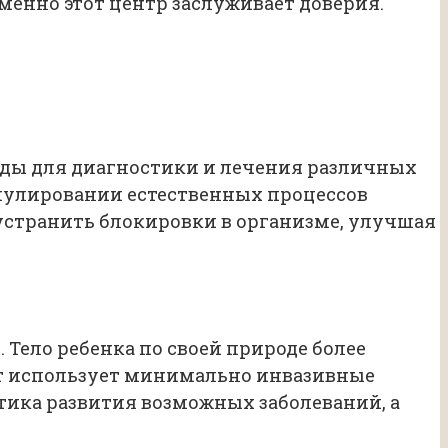
менно этот центр заслуживает доверия.
оды для диагностики и лечения различных
мулировании естественных процессов
устранить блокировки в организме, улучшая
 Тело ребенка по своей природе более
т использует минимально инвазивные
тика развития возможных заболеваний, а