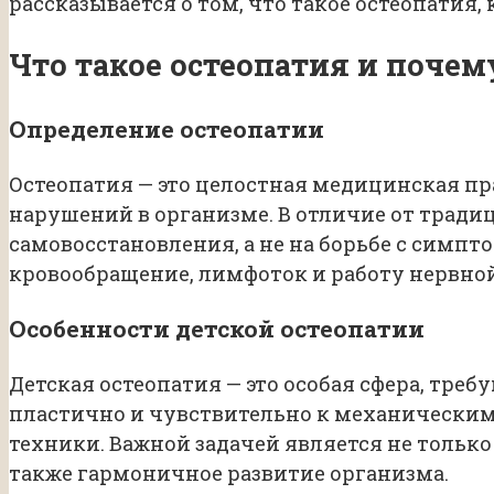
рассказывается о том, что такое остеопатия,
Что такое остеопатия и почем
Определение остеопатии
Остеопатия — это целостная медицинская п
нарушений в организме. В отличие от трад
самовосстановления, а не на борьбе с симп
кровообращение, лимфоток и работу нервно
Особенности детской остеопатии
Детская остеопатия — это особая сфера, тре
пластично и чувствительно к механически
техники. Важной задачей является не тольк
также гармоничное развитие организма.