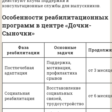
действуют клубы поддержки и
консультационные службы для выпускников.
Особенности реабилитационных
программ в центре «Дочки-
Сыночки»
Фаза
Основные
Продолжи
реабилитации
задачи
Поддержка,
Постлечебная
мотивация,
от 3 месяц
адаптация
профилактика
срывов
Восстановление
Социальная
социальных
от 6 месяц
реабилитация
связей,
трудоустройство