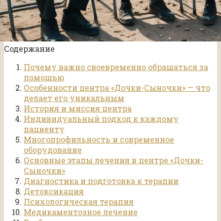
Содержание
Почему важно своевременно обращаться за
помощью
Особенности центра «Дочки-Сыночки» — что
делает его уникальным
История и миссия центра
Индивидуальный подход к каждому
пациенту
Многопрофильность и современное
оборудование
Основные этапы лечения в центре «Дочки-
Сыночки»
Диагностика и подготовка к терапии
Детоксикация
Психологическая терапия
Медикаментозное лечение