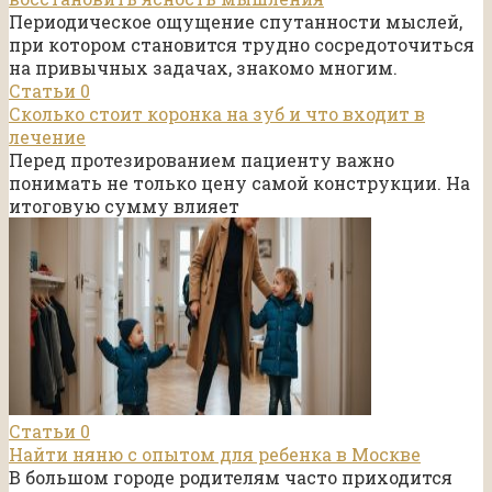
Периодическое ощущение спутанности мыслей,
при котором становится трудно сосредоточиться
на привычных задачах, знакомо многим.
Статьи
0
Сколько стоит коронка на зуб и что входит в
лечение
Перед протезированием пациенту важно
понимать не только цену самой конструкции. На
итоговую сумму влияет
Статьи
0
Найти няню с опытом для ребенка в Москве
В большом городе родителям часто приходится