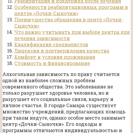
Реабилитация и поддержка после лечения
Особенности реабилитационных программ в
центре «Дочки-Сыночки»
Преимущества обращения в центр «Дочки-
Сыночки»
Что важно учитывать при выборе центра для
лечения зависимости
Квалификация специалистов
Лицензии и подтверждения качества
Комфорт и условия проживания
Стоимость и финансирование
Алкогольная зависимость по праву считается
одной из наиболее сложных проблем
современного общества. Это заболевание не
только разрушает здоровье человека, но и
разрушает его социальные связи, карьеру и
личное счастье. В городе Самара существует
множество учреждений, предлагающих помощь
при таком недуге, однако особое место занимает
центр «Дочки-Сыночки». Его подходы и
программы отличаются индивидуальностью и