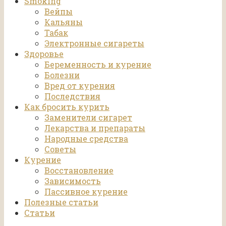
Smoking
Вейпы
Кальяны
Табак
Электронные сигареты
Здоровье
Беременность и курение
Болезни
Вред от курения
Последствия
Как бросить курить
Заменители сигарет
Лекарства и препараты
Народные средства
Советы
Курение
Восстановление
Зависимость
Пассивное курение
Полезные статьи
Статьи