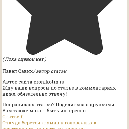
( Пока оценок нет )
Павел Савих
/ автор статьи
Автор сайта pronikotin.ru.
Жду ваши вопросы по статье в комментариях
ниже, обязательно отвечу!
Понравилась статья? Поделиться с друзьями:
Вам также может быть интересно
Статьи
0
Откуда берется «туман в голове» и как
восстановить ясность мышления