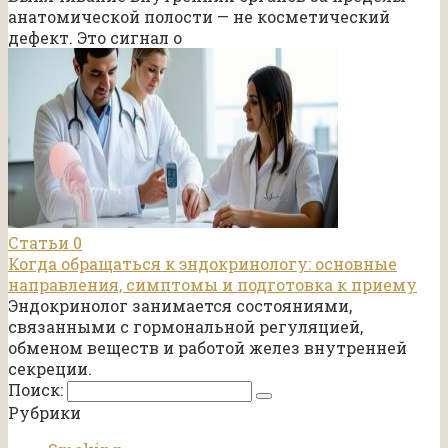
анатомической полости — не косметический
дефект. Это сигнал о
Статьи
0
Когда обращаться к эндокринологу: основные
направления, симптомы и подготовка к приему
Эндокринолог занимается состояниями,
связанными с гормональной регуляцией,
обменом веществ и работой желез внутренней
секреции.
Поиск:
Рубрики