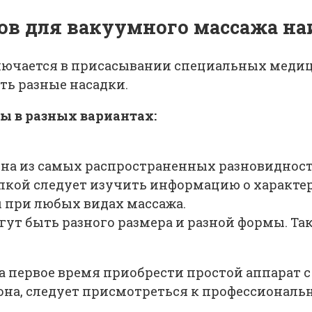
ов для вакуумного массажа н
ючается в присасывании специальных медици
ть разные насадки.
ы в разных вариантах:
а из самых распространенных разновидностей
пкой следует изучить информацию о характер
 при любых видах массажа.
т быть разного размера и разной формы. Таки
на первое время приобрести простой аппарат 
лона, следует присмотреться к профессионал