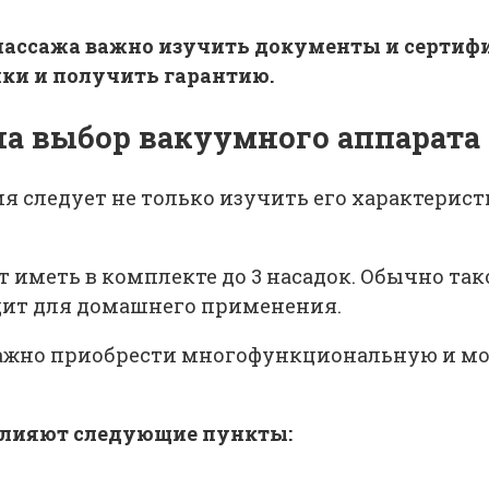
ассажа важно изучить документы и сертифи
лки и получить гарантию.
на выбор вакуумного аппарата
 следует не только изучить его характерист
иметь в комплекте до 3 насадок. Обычно так
дит для домашнего применения.
важно приобрести многофункциональную и мо
влияют следующие пункты: