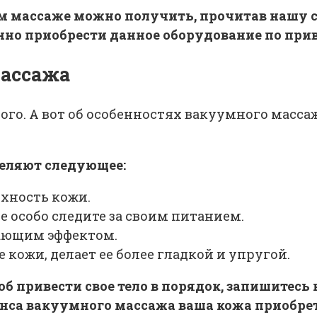
м массаже можно получить, прочитав нашу ст
нно приобрести данное оборудование по при
массажа
ого. А вот об особенностях вакуумного масса
деляют следующее:
хность кожи.
е особо следите за своим питанием.
ающим эффектом.
кожи, делает ее более гладкой и упругой.
об привести свое тело в порядок, запишитес
анса вакуумного массажа ваша кожа приобрет