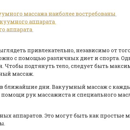
куумного массажа наиболее востребованы
акуумного аппарата
го аппарата
глядеть привлекательно, независимо от того,
ожно с помощью различных диет и спорта. Одн
. Чтобы подтянуть тело, следует быть максим
ный массаж.
н в ближайшие дни. Вакуумный массаж с кажд
 помощи рук массажиста и специального масл
ых аппаратов. Это могут быть как простые мо
ы.