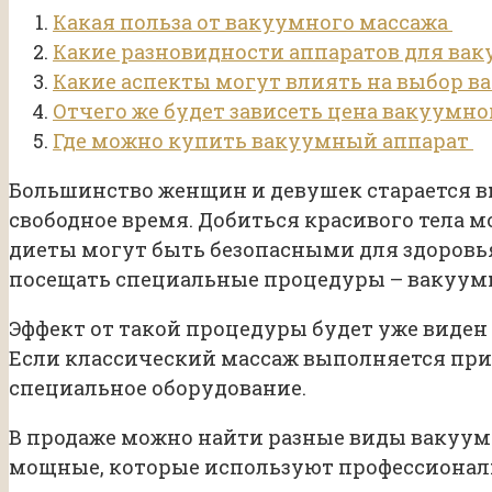
Какая польза от вакуумного массажа
Какие разновидности аппаратов для ва
Какие аспекты могут влиять на выбор в
Отчего же будет зависеть цена вакуумно
Где можно купить вакуумный аппарат
Большинство женщин и девушек старается вы
свободное время. Добиться красивого тела м
диеты могут быть безопасными для здоровья
посещать специальные процедуры – вакуум
Эффект от такой процедуры будет уже виде
Если классический массаж выполняется при
специальное оборудование.
В продаже можно найти разные виды вакуумн
мощные, которые используют профессионал