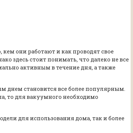
 кем они работают и как проводят свое
ако здесь стоит понимать, что далеко не все
ально активным в течение дня, а также
ым днем становится все более популярным.
а, то для вакуумного необходимо
дели для использования дома, так и более