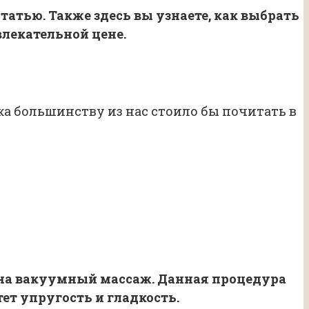
атью. Также здесь вы узнаете, как выбрать
влекательной цене.
жа большинству из нас стоило бы почитать в
ь на вакуумный массаж. Данная процедура
ет упругость и гладкость.