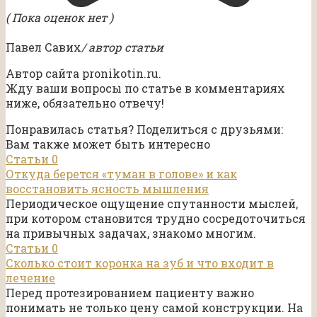
( Пока оценок нет )
Павел Савих
/ автор статьи
Автор сайта pronikotin.ru.
Жду ваши вопросы по статье в комментариях
ниже, обязательно отвечу!
Понравилась статья? Поделиться с друзьями:
Вам также может быть интересно
Статьи
0
Откуда берется «туман в голове» и как
восстановить ясность мышления
Периодическое ощущение спутанности мыслей,
при котором становится трудно сосредоточиться
на привычных задачах, знакомо многим.
Статьи
0
Сколько стоит коронка на зуб и что входит в
лечение
Перед протезированием пациенту важно
понимать не только цену самой конструкции. На