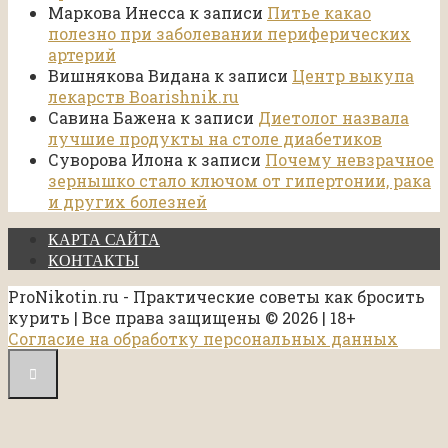
Маркова Инесса
к записи
Питье какао
полезно при заболевании периферических
артерий
Вишнякова Видана
к записи
Центр выкупа
лекарств Boarishnik.ru
Савина Бажена
к записи
Диетолог назвала
лучшие продукты на столе диабетиков
Суворова Илона
к записи
Почему невзрачное
зернышко стало ключом от гипертонии, рака
и других болезней
КАРТА САЙТА
КОНТАКТЫ
ProNikotin.ru - Практические советы как бросить
курить | Все права защищены © 2026 | 18+
Согласие на обработку персональных данных