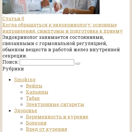
Статьи
0
Когда обращаться к эндокринологу: основные
направления, симптомы и подготовка к приему
Эндокринолог занимается состояниями,
связанными с гормональной регуляцией,
обменом веществ и работой желез внутренней
секреции.
Поиск:
Рубрики
Smoking
Вейпы
Кальяны
Табак
Электронные сигареты
Здоровье
Беременность и курение
Болезни
Вред от курения