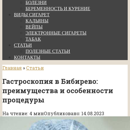
БОЛЕЗНИ
БЕРЕМЕННОСТЬ И КУРЕНИЕ
ВИДЫ СИГАРЕТ
КАЛЬЯНЫ
ВЕЙПЫ
ЭЛЕКТРОННЫЕ СИГАРЕТЫ
ТАБАК
СТАТЬИ
ПОЛЕЗНЫЕ СТАТЬИ
КОНТАКТЫ
Главная
»
Статьи
Гастроскопия в Бибирево:
преимущества и особенности
процедуры
На чтение:
4 мин
Опубликовано:
14.08.2023