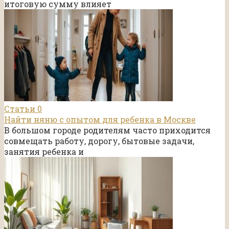
итоговую сумму влияет
Статьи
0
Найти няню с опытом для ребенка в Москве
В большом городе родителям часто приходится
совмещать работу, дорогу, бытовые задачи,
занятия ребенка и