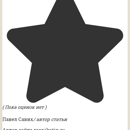
( Пока оценок нет )
Павел Савих
/ автор статьи
Автор сайта pronikotin.ru.