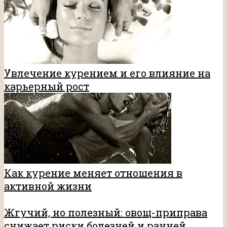
Увлечение курением и его влияние на
карьерный рост
Как курение меняет отношения в
активной жизни
Жгучий, но полезный: овощ-приправа
снижает риски болезней и ранней