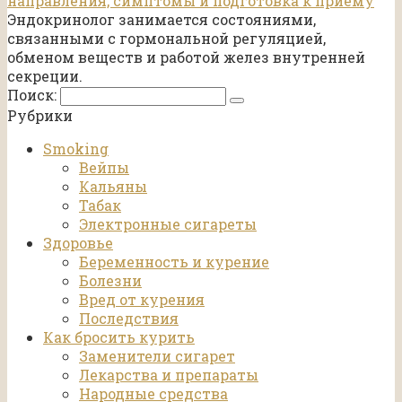
направления, симптомы и подготовка к приему
Эндокринолог занимается состояниями,
связанными с гормональной регуляцией,
обменом веществ и работой желез внутренней
секреции.
Поиск:
Рубрики
Smoking
Вейпы
Кальяны
Табак
Электронные сигареты
Здоровье
Беременность и курение
Болезни
Вред от курения
Последствия
Как бросить курить
Заменители сигарет
Лекарства и препараты
Народные средства