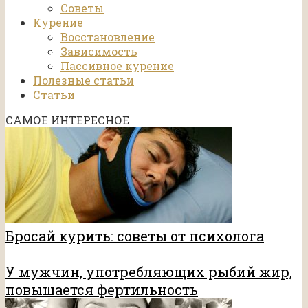
Советы
Курение
Восстановление
Зависимость
Пассивное курение
Полезные статьи
Статьи
САМОЕ ИНТЕРЕСНОЕ
Бросай курить: советы от психолога
У мужчин, употребляющих рыбий жир,
повышается фертильность