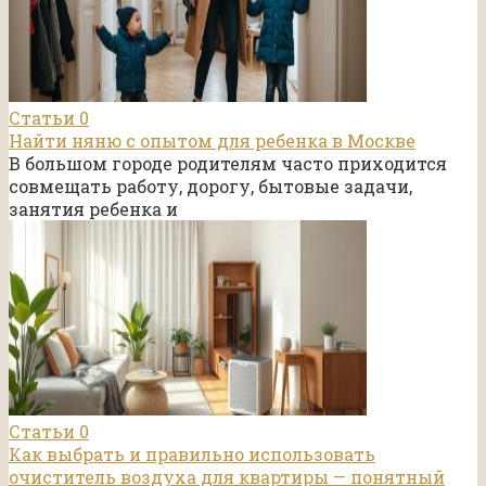
Статьи
0
Найти няню с опытом для ребенка в Москве
В большом городе родителям часто приходится
совмещать работу, дорогу, бытовые задачи,
занятия ребенка и
Статьи
0
Как выбрать и правильно использовать
очиститель воздуха для квартиры — понятный