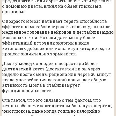
предотвратить или обратить вспять эти эффекты
с помощью диеты, влияя на обмен глюкозы в
организме.
С возрастом мозг начинает терять способность
эффективно метаболизировать глюкозу, вызывая
медленное голодание нейронов и дестабилизацию
мозговых сетей. Но если дать мозгу более
эффективный источник энергии в виде
кетоновых добавок или используя кетодиеты, то
процесс значительно тормозится.
Даже у молодых людей в возрасте до 50 лет
диетический кетоз (достигается ли он через
неделю после смены рациона или через 30 минут
после употребления кетонов) повышает общую
активность мозга и стабилизирует
функциональные сети.
Считается, что это связано с тем фактом, что
кетоны обеспечивают клеткам большую энергию,
чем глюкоза, даже когда топливо калорийно