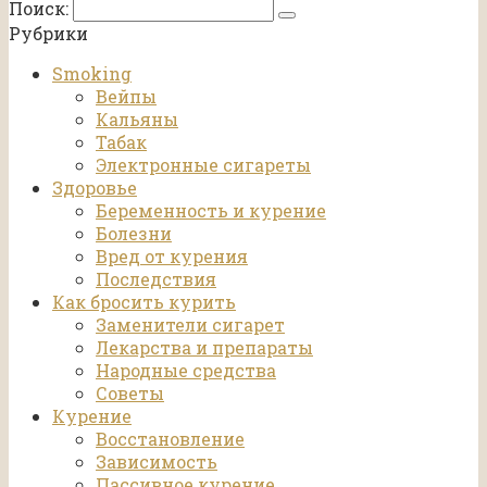
Поиск:
Рубрики
Smoking
Вейпы
Кальяны
Табак
Электронные сигареты
Здоровье
Беременность и курение
Болезни
Вред от курения
Последствия
Как бросить курить
Заменители сигарет
Лекарства и препараты
Народные средства
Советы
Курение
Восстановление
Зависимость
Пассивное курение