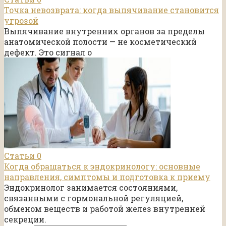
Точка невозврата: когда выпячивание становится
угрозой
Выпячивание внутренних органов за пределы
анатомической полости — не косметический
дефект. Это сигнал о
Статьи
0
Когда обращаться к эндокринологу: основные
направления, симптомы и подготовка к приему
Эндокринолог занимается состояниями,
связанными с гормональной регуляцией,
обменом веществ и работой желез внутренней
секреции.