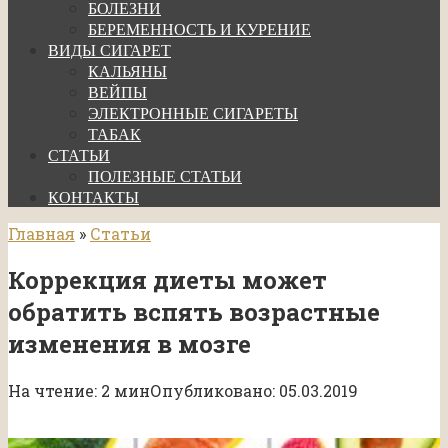
БОЛЕЗНИ
БЕРЕМЕННОСТЬ И КУРЕНИЕ
ВИДЫ СИГАРЕТ
КАЛЬЯНЫ
ВЕЙПЫ
ЭЛЕКТРОННЫЕ СИГАРЕТЫ
ТАБАК
СТАТЬИ
ПОЛЕЗНЫЕ СТАТЬИ
КОНТАКТЫ
Главная
»
Статьи
Коррекция диеты может
обратить вспять возрастные
изменения в мозге
На чтение:
2 мин
Опубликовано:
05.03.2019