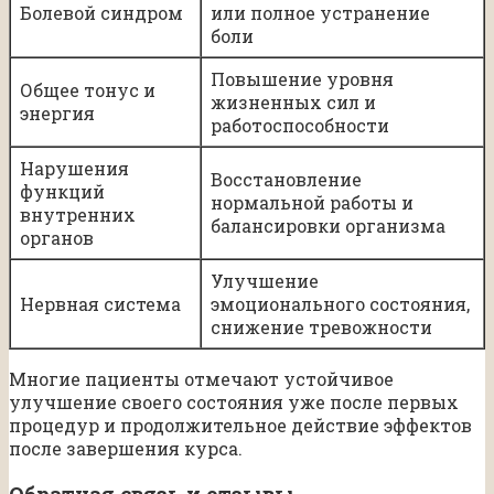
Болевой синдром
или полное устранение
боли
Повышение уровня
Общее тонус и
жизненных сил и
энергия
работоспособности
Нарушения
Восстановление
функций
нормальной работы и
внутренних
балансировки организма
органов
Улучшение
Нервная система
эмоционального состояния,
снижение тревожности
Многие пациенты отмечают устойчивое
улучшение своего состояния уже после первых
процедур и продолжительное действие эффектов
после завершения курса.
Обратная связь и отзывы