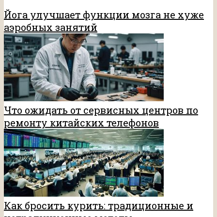
Йога улучшает функции мозга не хуже
аэробных занятий
Что ожидать от сервисных центров по
ремонту китайских телефонов
Как бросить курить: традиционные и