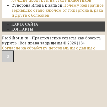
лучшие продукты на столе диабетиков
Суворова Илона
к записи
Почему невзрачное
зернышко стало ключом от гипертонии, рака
и других болезней
КАРТА САЙТА
КОНТАКТЫ
ProNikotin.ru - Практические советы как бросить
курить | Все права защищены © 2026 | 18+
Согласие на обработку персональных данных