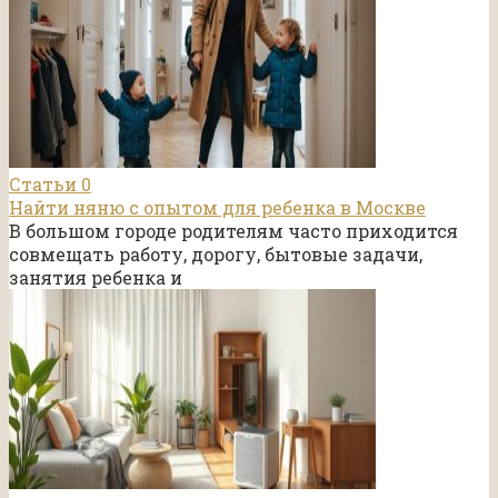
Статьи
0
Найти няню с опытом для ребенка в Москве
В большом городе родителям часто приходится
совмещать работу, дорогу, бытовые задачи,
занятия ребенка и