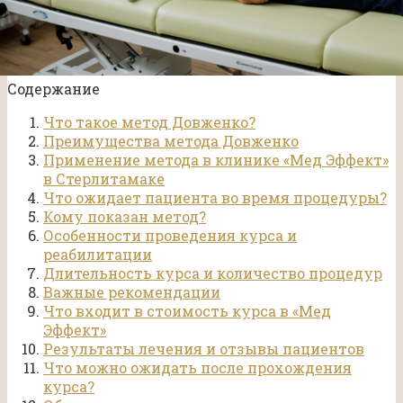
Содержание
Что такое метод Довженко?
Преимущества метода Довженко
Применение метода в клинике «Мед Эффект»
в Стерлитамаке
Что ожидает пациента во время процедуры?
Кому показан метод?
Особенности проведения курса и
реабилитации
Длительность курса и количество процедур
Важные рекомендации
Что входит в стоимость курса в «Мед
Эффект»
Результаты лечения и отзывы пациентов
Что можно ожидать после прохождения
курса?