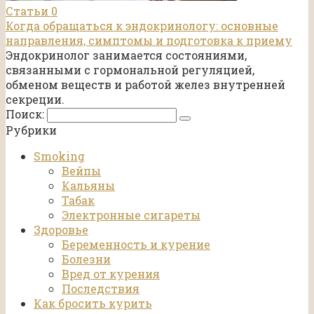
Статьи
0
Когда обращаться к эндокринологу: основные
направления, симптомы и подготовка к приему
Эндокринолог занимается состояниями,
связанными с гормональной регуляцией,
обменом веществ и работой желез внутренней
секреции.
Поиск:
Рубрики
Smoking
Вейпы
Кальяны
Табак
Электронные сигареты
Здоровье
Беременность и курение
Болезни
Вред от курения
Последствия
Как бросить курить