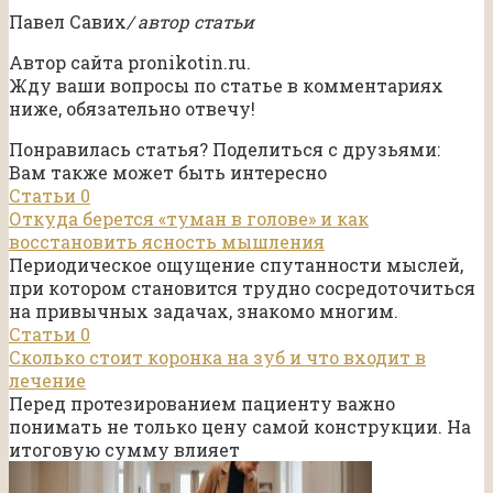
Павел Савих
/ автор статьи
Автор сайта pronikotin.ru.
Жду ваши вопросы по статье в комментариях
ниже, обязательно отвечу!
Понравилась статья? Поделиться с друзьями:
Вам также может быть интересно
Статьи
0
Откуда берется «туман в голове» и как
восстановить ясность мышления
Периодическое ощущение спутанности мыслей,
при котором становится трудно сосредоточиться
на привычных задачах, знакомо многим.
Статьи
0
Сколько стоит коронка на зуб и что входит в
лечение
Перед протезированием пациенту важно
понимать не только цену самой конструкции. На
итоговую сумму влияет