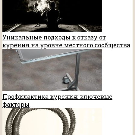
Уникальные подходы к отказу от
курения на уровне местного сообщества
Профилактика курения: ключевые
факторы