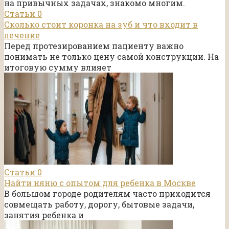
на привычных задачах, знакомо многим.
Статьи
0
Сколько стоит коронка на зуб и что входит в
лечение
Перед протезированием пациенту важно
понимать не только цену самой конструкции. На
итоговую сумму влияет
Статьи
0
Найти няню с опытом для ребенка в Москве
В большом городе родителям часто приходится
совмещать работу, дорогу, бытовые задачи,
занятия ребенка и