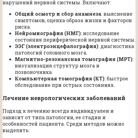
нарушений нервной системы. Включают:
Общий осмотр и сбор анамнеза
: выяснение
симптомов, оценка образа жизни и факторов
риска.
Нейромиография (НМГ)
: исследование
состояния периферической нервной системы.
ЭЭГ (электроэнцефалография)
: диагностика
патологий головного мозга.
Магнитно-резонансная томография (МРТ)
:
визуализация структур мозга и
позвоночника.
Компьютерная томография (КТ)
: быстрое
обследование при острых состояниях.
Лечение неврологических заболеваний
Подход к лечению всегда индивидуален и
зависит от типа патологии, ее стадии и
особенностей пациента. Среди методов можно
выделить: