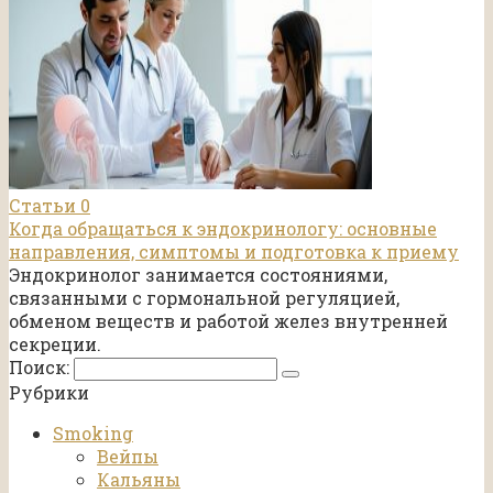
Статьи
0
Когда обращаться к эндокринологу: основные
направления, симптомы и подготовка к приему
Эндокринолог занимается состояниями,
связанными с гормональной регуляцией,
обменом веществ и работой желез внутренней
секреции.
Поиск:
Рубрики
Smoking
Вейпы
Кальяны