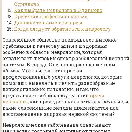
Одинцово
Как выбрать невролога в Одинцово
Критерии профессионализма
Дополнительные критерии
Когда следует обратиться к неврологу
Современное общество предъявляет высокие
требования к качеству жизни и здоровью,
особенно в области неврологии, которая
охватывает широкий спектр заболеваний нервной
системы. В городе Одинцово, расположенном
вблизи Москвы, растет спрос на
профессиональные услуги неврологов, которые
помогают выявлять и лечить разнообразные
неврологические патологии. Итак, что
представляет собой консультация
врача
невролога
, как проходит диагностика и лечение, и
какие современные методы применяются для
восстановления здоровья нервной системы?
Неврологические заболевания охватывают
множество состояний, начиная от простых