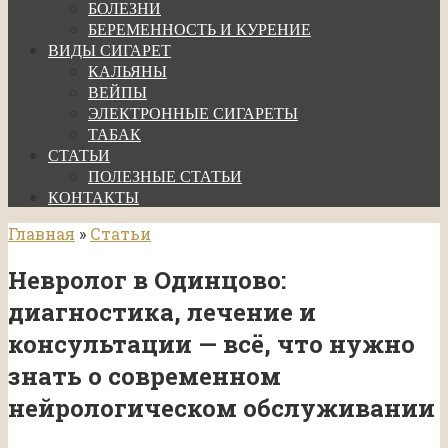
БОЛЕЗНИ
БЕРЕМЕННОСТЬ И КУРЕНИЕ
ВИДЫ СИГАРЕТ
КАЛЬЯНЫ
ВЕЙПЫ
ЭЛЕКТРОННЫЕ СИГАРЕТЫ
ТАБАК
СТАТЬИ
ПОЛЕЗНЫЕ СТАТЬИ
КОНТАКТЫ
Главная
»
Статьи
Невролог в Одинцово:
диагностика, лечение и
консультации — всё, что нужно
знать о современном
нейрологическом обслуживании