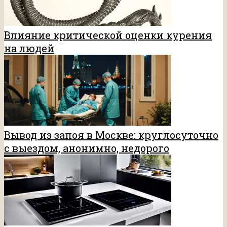
Влияние критической оценки курения
на людей
Вывод из запоя в Москве: круглосуточно
с выездом, анонимно, недорого