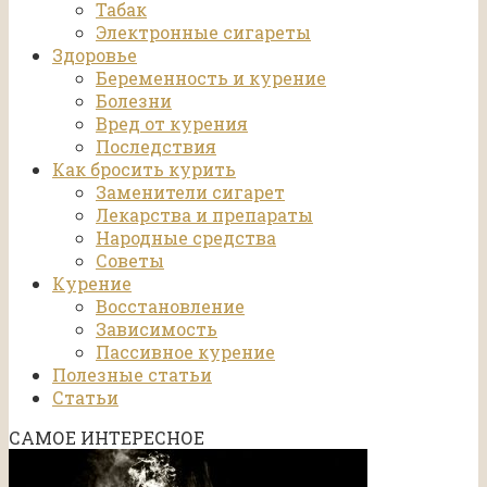
Табак
Электронные сигареты
Здоровье
Беременность и курение
Болезни
Вред от курения
Последствия
Как бросить курить
Заменители сигарет
Лекарства и препараты
Народные средства
Советы
Курение
Восстановление
Зависимость
Пассивное курение
Полезные статьи
Статьи
САМОЕ ИНТЕРЕСНОЕ