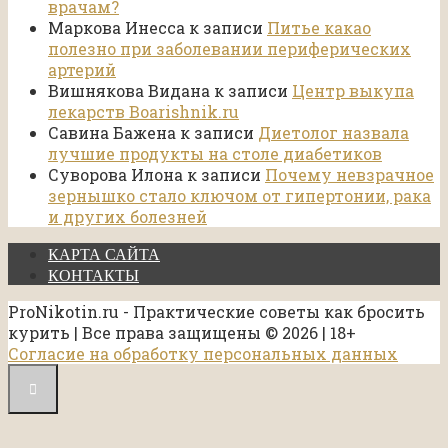
врачам?
Маркова Инесса
к записи
Питье какао
полезно при заболевании периферических
артерий
Вишнякова Видана
к записи
Центр выкупа
лекарств Boarishnik.ru
Савина Бажена
к записи
Диетолог назвала
лучшие продукты на столе диабетиков
Суворова Илона
к записи
Почему невзрачное
зернышко стало ключом от гипертонии, рака
и других болезней
КАРТА САЙТА
КОНТАКТЫ
ProNikotin.ru - Практические советы как бросить
курить | Все права защищены © 2026 | 18+
Согласие на обработку персональных данных