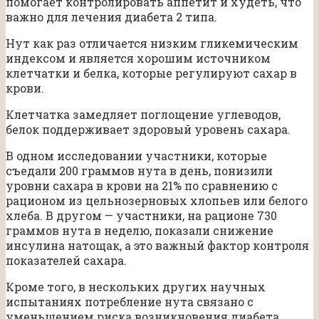
помогает контролировать аппетит и худеть, что
важно для лечения диабета 2 типа.
Нут как раз отличается низким гликемическим
индексом и является хорошим источником
клетчатки и белка, которые регулируют сахар в
крови.
Клетчатка замедляет поглощение углеводов,
белок поддерживает здоровый уровень сахара.
В одном исследовании участники, которые
съедали 200 граммов нута в день, понизили
уровни сахара в крови на 21% по сравнению с
рационом из цельнозерновых хлопьев или белого
хлеба. В другом — участники, на рационе 730
граммов нута в неделю, показали снижение
инсулина натощак, а это важный фактор контроля
показателей сахара.
Кроме того, в нескольких других научных
испытаниях потребление нута связано с
уменьшением риска возникновения диабета,