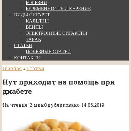
БОЛЕЗНИ
БЕРЕМЕННОСТЬ И КУРЕНИЕ
ВИДЫ СИГАРЕТ
КАЛЬЯНЫ
ВЕЙПЫ
ЭЛЕКТРОННЫЕ СИГАРЕТЫ
ТАБАК
СТАТЬИ
ПОЛЕЗНЫЕ СТАТЬИ
КОНТАКТЫ
Главная
»
Статьи
Нут приходит на помощь при
диабете
На чтение:
2 мин
Опубликовано:
14.06.2019