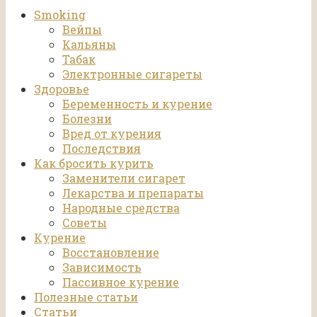
Smoking
Вейпы
Кальяны
Табак
Электронные сигареты
Здоровье
Беременность и курение
Болезни
Вред от курения
Последствия
Как бросить курить
Заменители сигарет
Лекарства и препараты
Народные средства
Советы
Курение
Восстановление
Зависимость
Пассивное курение
Полезные статьи
Статьи