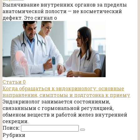
Выпячивание внутренних органов за пределы
анатомической полости — не косметический
дефект. Это сигнал о
Статьи
0
Когда обращаться к эндокринологу: основные
направления, симптомы и подготовка к приему
Эндокринолог занимается состояниями,
связанными с гормональной регуляцией,
обменом веществ и работой желез внутренней
секреции.
Поиск:
Рубрики