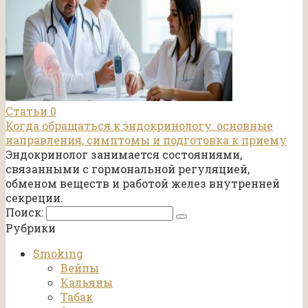
Статьи
0
Когда обращаться к эндокринологу: основные
направления, симптомы и подготовка к приему
Эндокринолог занимается состояниями,
связанными с гормональной регуляцией,
обменом веществ и работой желез внутренней
секреции.
Поиск:
Рубрики
Smoking
Вейпы
Кальяны
Табак