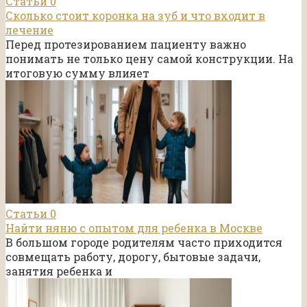
Статьи
0
Сколько стоит коронка на зуб и что входит в
лечение
Перед протезированием пациенту важно
понимать не только цену самой конструкции. На
итоговую сумму влияет
Статьи
0
Найти няню с опытом для ребенка в Москве
В большом городе родителям часто приходится
совмещать работу, дорогу, бытовые задачи,
занятия ребенка и