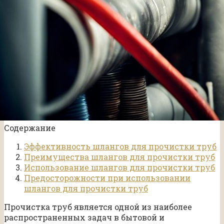
Содержание
Эффективность шлангов для прочистки труб
Преимущества шлангов для прочистки труб
Использование шлангов для прочистки труб
Предосторожности при использовании
шлангов для прочистки труб
Прочистка труб является одной из наиболее
распространенных задач в бытовой и