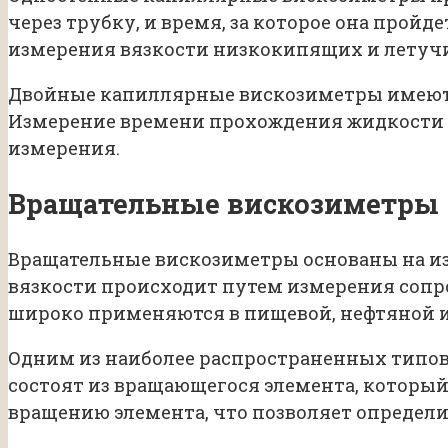
через трубку, и время, за которое она прой
измерения вязкости низкокипящих и летуч
Двойные капиллярные вискозиметры имеют д
Измерение времени прохождения жидкости ч
измерения.
Вращательные вискозиметры
Вращательные вискозиметры основаны на из
вязкости происходит путем измерения сопр
широко применяются в пищевой, нефтяной 
Одним из наиболее распространенных типо
состоят из вращающегося элемента, который
вращению элемента, что позволяет определи