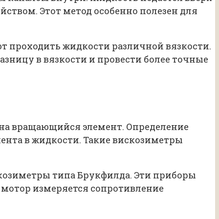
ойством. Этот метод особенно полезен для
т проходить жидкости различной вязкости.
зницу в вязкости и провести более точные
 на вращающийся элемент. Определение
ента в жидкости. Такие вискозиметры
козиметры типа Брукфилда. Эти приборы
й мотор измеряется сопротивление