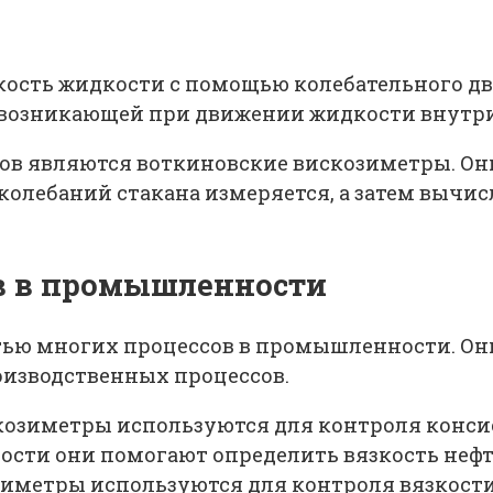
ость жидкости с помощью колебательного д
 возникающей при движении жидкости внутри
в являются воткиновские вискозиметры. Они 
 колебаний стакана измеряется, а затем выч
в в промышленности
ью многих процессов в промышленности. Они
оизводственных процессов.
озиметры используются для контроля консис
ости они помогают определить вязкость нефт
метры используются для контроля вязкости