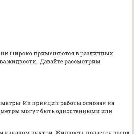
 Они широко применяются в различных
тва жидкости. Давайте рассмотрим
метры. Их принцип работы основан на
зиметры могут быть одностенными или
 каналом внутри. Жидкость подается вверх