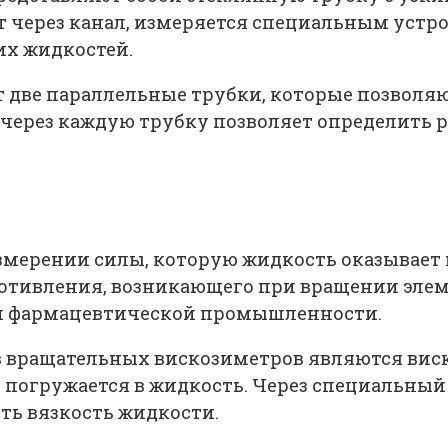
дет через канал, измеряется специальным устр
их жидкостей.
ве параллельные трубки, которые позволяю
ерез каждую трубку позволяет определить ра
мерении силы, которую жидкость оказывает
отивления, возникающего при вращении элем
и фармацевтической промышленности.
в вращательных вискозиметров являются вис
 погружается в жидкость. Через специальны
ть вязкость жидкости.