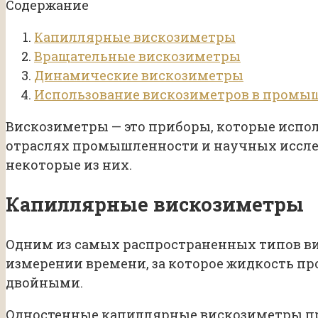
Содержание
Капиллярные вискозиметры
Вращательные вискозиметры
Динамические вискозиметры
Использование вискозиметров в промы
Вискозиметры — это приборы, которые испо
отраслях промышленности и научных исслед
некоторые из них.
Капиллярные вискозиметры
Одним из самых распространенных типов в
измерении времени, за которое жидкость п
двойными.
Одностенные капиллярные вискозиметры пре