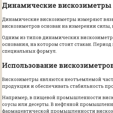
Динамические вискозиметры
Динамические вискозиметры измеряют вязк
вискозиметров основан на измерении силы,
Одним из типов динамических вискозиметро
основания, на котором стоит стакан. Период
специальных формул.
Использование вискозиметро
Вискозиметры являются неотъемлемой част
продукции и обеспечивать стабильность пр
Например, в пищевой промышленности виск
соусы или десерты. В нефтяной промышленн
фармацевтической промышленности вискози