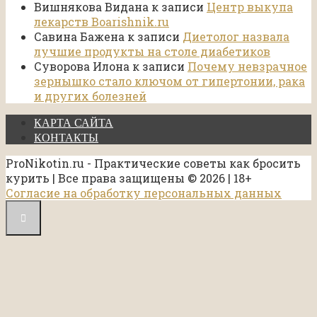
Вишнякова Видана
к записи
Центр выкупа
лекарств Boarishnik.ru
Савина Бажена
к записи
Диетолог назвала
лучшие продукты на столе диабетиков
Суворова Илона
к записи
Почему невзрачное
зернышко стало ключом от гипертонии, рака
и других болезней
КАРТА САЙТА
КОНТАКТЫ
ProNikotin.ru - Практические советы как бросить
курить | Все права защищены © 2026 | 18+
Согласие на обработку персональных данных