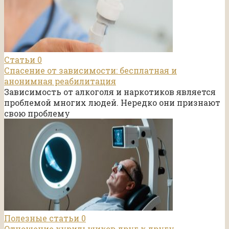
Статьи
0
Спасение от зависимости: бесплатная и
анонимная реабилитация
Зависимость от алкоголя и наркотиков является
проблемой многих людей. Нередко они признают
свою проблему
Полезные статьи
0
Отношение курильщиков друг к другу