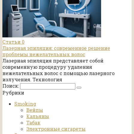
Статьи
0
Лазерная эпиляция: современное решение
проблемы нежелательных волос
Лазерная эпиляция представляет собой
современную процедуру удаления
нежелательных волос с помощью лазерного
излучения. Технология
Поиск:
Рубрики
Smoking
Вейпы
Кальяны
Табак
Электронные сигареты