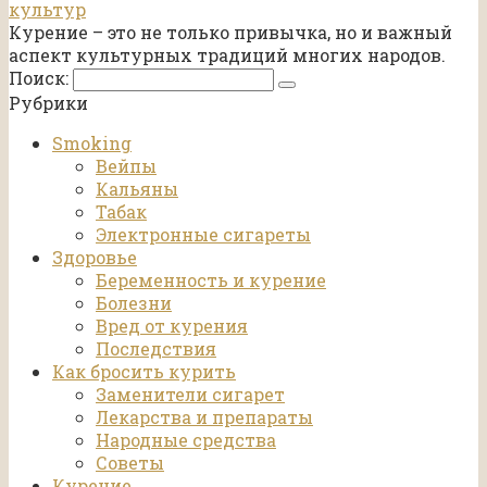
культур
Курение – это не только привычка, но и важный
аспект культурных традиций многих народов.
Поиск:
Рубрики
Smoking
Вейпы
Кальяны
Табак
Электронные сигареты
Здоровье
Беременность и курение
Болезни
Вред от курения
Последствия
Как бросить курить
Заменители сигарет
Лекарства и препараты
Народные средства
Советы
Курение