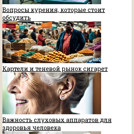
Вопросы курения, которые стоит
обсудить
Картели и теневой рынок сигарет
Важность слуховых аппаратов для
здоровья человека