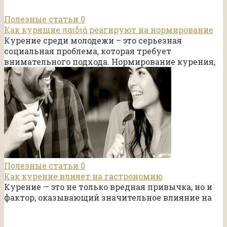
Полезные статьи
0
Как курящие παιδιά реагируют на нормирование
Курение среди молодежи – это серьезная
социальная проблема, которая требует
внимательного подхода. Нормирование курения,
Полезные статьи
0
Как курение влияет на гастрономию
Курение — это не только вредная привычка, но и
фактор, оказывающий значительное влияние на