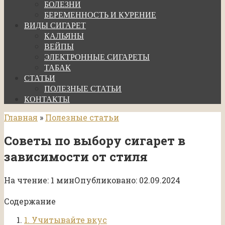
БОЛЕЗНИ
БЕРЕМЕННОСТЬ И КУРЕНИЕ
ВИДЫ СИГАРЕТ
КАЛЬЯНЫ
ВЕЙПЫ
ЭЛЕКТРОННЫЕ СИГАРЕТЫ
ТАБАК
СТАТЬИ
ПОЛЕЗНЫЕ СТАТЬИ
КОНТАКТЫ
Главная
»
Полезные статьи
Советы по выбору сигарет в
зависимости от стиля
На чтение:
1 мин
Опубликовано:
02.09.2024
Содержание
1. Учитывайте вкус