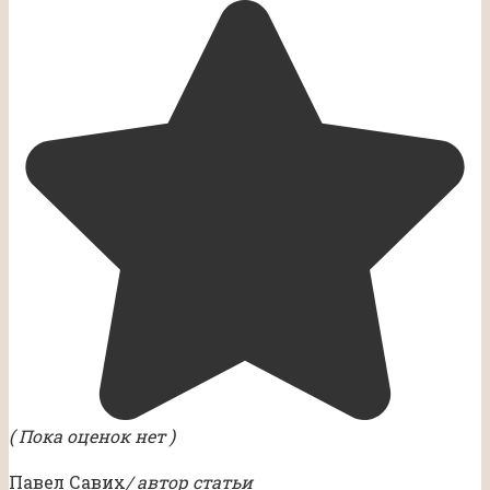
( Пока оценок нет )
Павел Савих
/ автор статьи