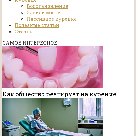
Восстановление
Зависимость
Пассивное курение
Полезные статьи
Статьи
САМОЕ ИНТЕРЕСНОЕ
Как общество реагирует на курение