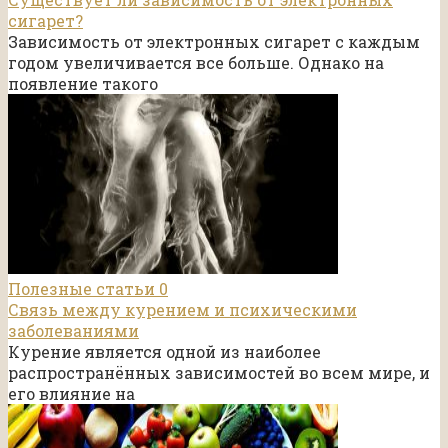
сигарет?
Зависимость от электронных сигарет с каждым
годом увеличивается все больше. Однако на
появление такого
Полезные статьи
0
Связь между курением и психическими
заболеваниями
Курение является одной из наиболее
распространённых зависимостей во всем мире, и
его влияние на