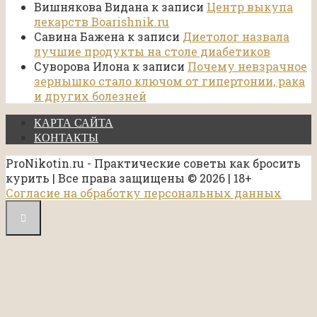
Вишнякова Видана
к записи
Центр выкупа
лекарств Boarishnik.ru
Савина Бажена
к записи
Диетолог назвала
лучшие продукты на столе диабетиков
Суворова Илона
к записи
Почему невзрачное
зернышко стало ключом от гипертонии, рака
и других болезней
КАРТА САЙТА
КОНТАКТЫ
ProNikotin.ru - Практические советы как бросить
курить | Все права защищены © 2026 | 18+
Согласие на обработку персональных данных