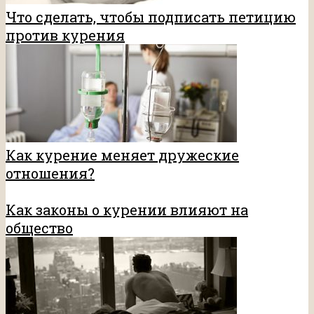
Что сделать, чтобы подписать петицию
против курения
Как курение меняет дружеские
отношения?
Как законы о курении влияют на
общество