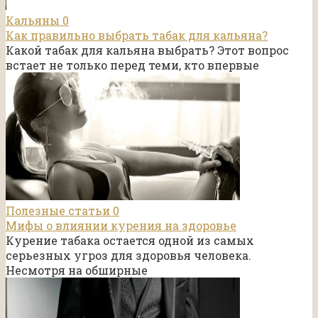
Кальяны
0
Как правильно выбрать табак для кальяна?
Какой табак для кальяна выбрать? Этот вопрос
встает не только перед теми, кто впервые
Полезные статьи
0
Мифы о влиянии курения на здоровье
Курение табака остается одной из самых
серьезных угроз для здоровья человека.
Несмотря на обширные