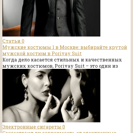
Статьи
0
Мужские костюмы 1 в Москве: выбирайте крутой
мужской костюм в Porivay Suit
Когда дело касается стильных и качественных
мужских костюмов, Porivay Suit – это один из
Электронные сигареты
0
Существует ли зависимость от электронных