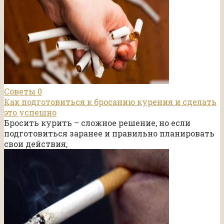
Советы
0
Как подготовиться к бросанию курения и сделать
это успешно
Бросить курить – сложное решение, но если
подготовиться заранее и правильно планировать
свои действия,