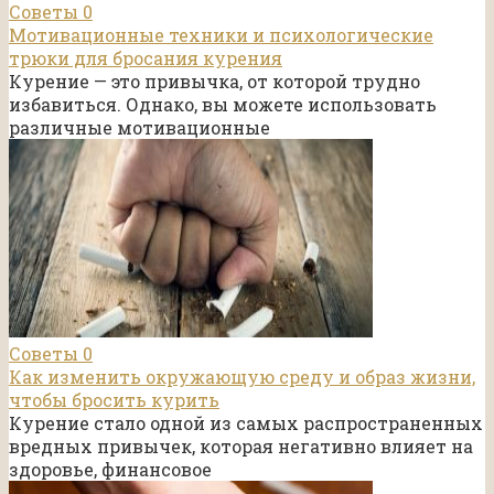
Советы
0
Мотивационные техники и психологические
трюки для бросания курения
Курение — это привычка, от которой трудно
избавиться. Однако, вы можете использовать
различные мотивационные
Советы
0
Как изменить окружающую среду и образ жизни,
чтобы бросить курить
Курение стало одной из самых распространенных
вредных привычек, которая негативно влияет на
здоровье, финансовое