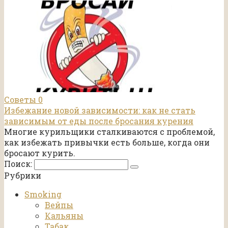
Советы
0
Избежание новой зависимости: как не стать
зависимым от еды после бросания курения
Многие курильщики сталкиваются с проблемой,
как избежать привычки есть больше, когда они
бросают курить.
Поиск:
Рубрики
Smoking
Вейпы
Кальяны
Табак