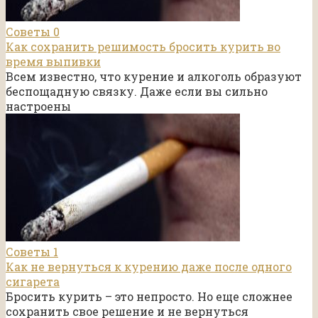
Советы
0
Как сохранить решимость бросить курить во
время выпивки
Всем известно, что курение и алкоголь образуют
беспощадную связку. Даже если вы сильно
настроены
Советы
1
Как не вернуться к курению даже после одного
сигарета
Бросить курить – это непросто. Но еще сложнее
сохранить свое решение и не вернуться