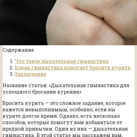
Содержание
Что такое дыхательная гимнастика
Какая гимнастика помогает бросить курить
Заключение
Название статьи: «Дыхательная гимнастика для
успешного бросания курения»
Бросить курить — это сложное задание, которое
кажется невыполнимым, особенно, если вы
курите долгое время. Однако, есть несколько
способов, которые помогут вам избавиться от
вредной привычки. Один из них — дыхательная
гимнастика. В этой статье мы расскажем вам,