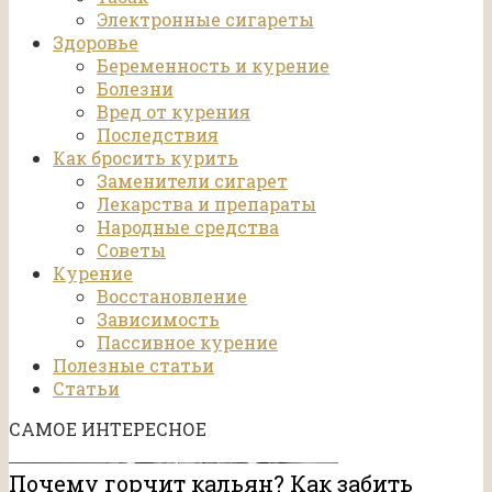
Электронные сигареты
Здоровье
Беременность и курение
Болезни
Вред от курения
Последствия
Как бросить курить
Заменители сигарет
Лекарства и препараты
Народные средства
Советы
Курение
Восстановление
Зависимость
Пассивное курение
Полезные статьи
Статьи
САМОЕ ИНТЕРЕСНОЕ
Почему горчит кальян? Как забить