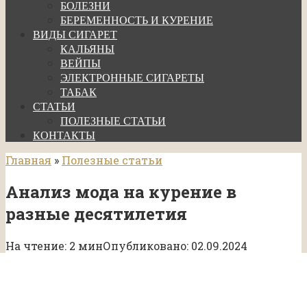
БОЛЕЗНИ
БЕРЕМЕННОСТЬ И КУРЕНИЕ
ВИДЫ СИГАРЕТ
КАЛЬЯНЫ
ВЕЙПЫ
ЭЛЕКТРОННЫЕ СИГАРЕТЫ
ТАБАК
СТАТЬИ
ПОЛЕЗНЫЕ СТАТЬИ
КОНТАКТЫ
Главная
»
Полезные статьи
Анализ мода на курение в
разные десятилетия
На чтение:
2 мин
Опубликовано:
02.09.2024