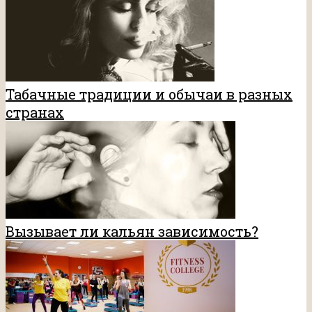
Табачные традиции и обычаи в разных
странах
Вызывает ли кальян зависимость?