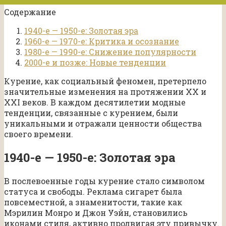
Содержание
1940-е — 1950-е: Золотая эра
1960-е — 1970-е: Критика и осознание
1980-е — 1990-е: Снижение популярности
2000-е и позже: Новые тенденции
Курение, как социальный феномен, претерпело
значительные изменения на протяжении XX и
XXI веков. В каждом десятилетии модные
тенденции, связанные с курением, были
уникальными и отражали ценности общества
своего времени.
1940-е — 1950-е: Золотая эра
В послевоенные годы курение стало символом
статуса и свободы. Реклама сигарет была
повсеместной, а знаменитости, такие как
Мэрилин Монро и Джон Уэйн, становились
иконами стиля, активно продвигая эту привычку.