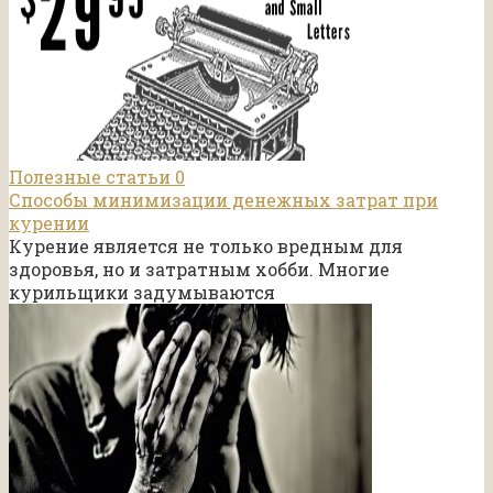
Полезные статьи
0
Способы минимизации денежных затрат при
курении
Курение является не только вредным для
здоровья, но и затратным хобби. Многие
курильщики задумываются