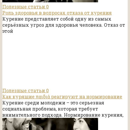
Полезные статьи
0
Роль здоровья в вопросах отказа от курения
Курение представляет собой одну из самых
серьёзных угроз для здоровья человека. Отказ от
этой
Полезные статьи
0
Как курящие παιδιά реагируют на нормирование
Курение среди молодежи – это серьезная
социальная проблема, которая требует
внимательного подхода. Нормирование курения,