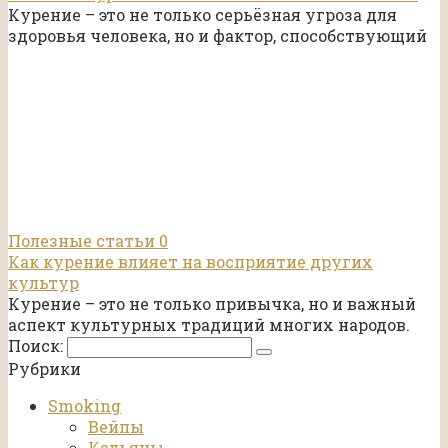
Курение – это не только серьёзная угроза для
здоровья человека, но и фактор, способствующий
Полезные статьи
0
Как курение влияет на восприятие других
культур
Курение – это не только привычка, но и важный
аспект культурных традиций многих народов.
Поиск:
Рубрики
Smoking
Вейпы
Кальяны