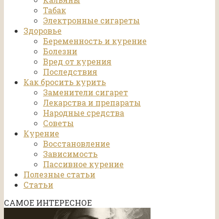
Табак
Электронные сигареты
Здоровье
Беременность и курение
Болезни
Вред от курения
Последствия
Как бросить курить
Заменители сигарет
Лекарства и препараты
Народные средства
Советы
Курение
Восстановление
Зависимость
Пассивное курение
Полезные статьи
Статьи
САМОЕ ИНТЕРЕСНОЕ