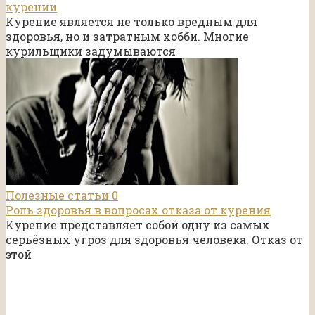
курении
Курение является не только вредным для
здоровья, но и затратным хобби. Многие
курильщики задумываются
Полезные статьи
0
Роль здоровья в вопросах отказа от курения
Курение представляет собой одну из самых
серьёзных угроз для здоровья человека. Отказ от
этой