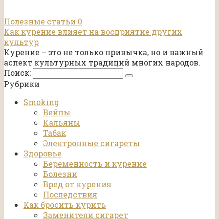
Полезные статьи
0
Как курение влияет на восприятие других
культур
Курение – это не только привычка, но и важный
аспект культурных традиций многих народов.
Поиск:
Рубрики
Smoking
Вейпы
Кальяны
Табак
Электронные сигареты
Здоровье
Беременность и курение
Болезни
Вред от курения
Последствия
Как бросить курить
Заменители сигарет