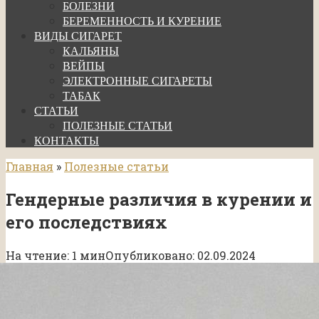
БОЛЕЗНИ
БЕРЕМЕННОСТЬ И КУРЕНИЕ
ВИДЫ СИГАРЕТ
КАЛЬЯНЫ
ВЕЙПЫ
ЭЛЕКТРОННЫЕ СИГАРЕТЫ
ТАБАК
СТАТЬИ
ПОЛЕЗНЫЕ СТАТЬИ
КОНТАКТЫ
Главная
»
Полезные статьи
Гендерные различия в курении и
его последствиях
На чтение:
1 мин
Опубликовано:
02.09.2024