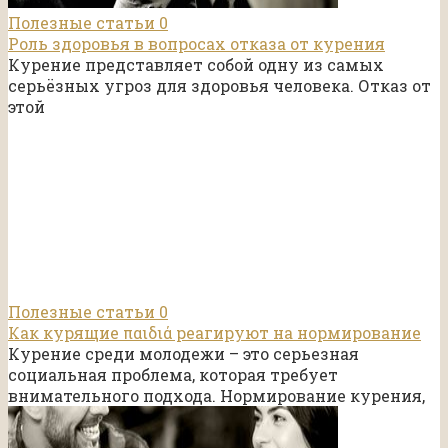
Полезные статьи
0
Роль здоровья в вопросах отказа от курения
Курение представляет собой одну из самых
серьёзных угроз для здоровья человека. Отказ от
этой
Полезные статьи
0
Как курящие παιδιά реагируют на нормирование
Курение среди молодежи – это серьезная
социальная проблема, которая требует
внимательного подхода. Нормирование курения,