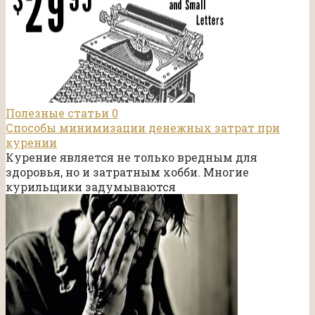
Полезные статьи
0
Способы минимизации денежных затрат при
курении
Курение является не только вредным для
здоровья, но и затратным хобби. Многие
курильщики задумываются