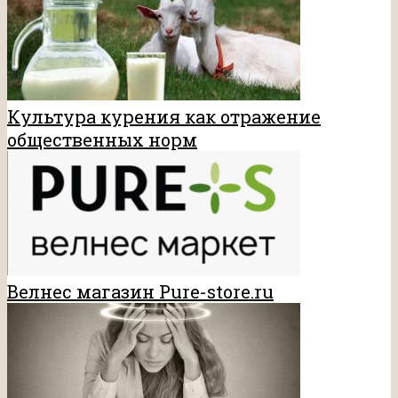
Культура курения как отражение
общественных норм
Велнес магазин Pure-store.ru