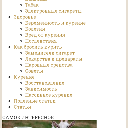
Табак
Электронные сигареты
Здоровье
Беременность и курение
Болезни
Вред от курения
Последствия
Как бросить курить
Заменители сигарет
Лекарства и препараты
Народные средства
Советы
Курение
Восстановление
Зависимость
Пассивное курение
Полезные статьи
Статьи
САМОЕ ИНТЕРЕСНОЕ