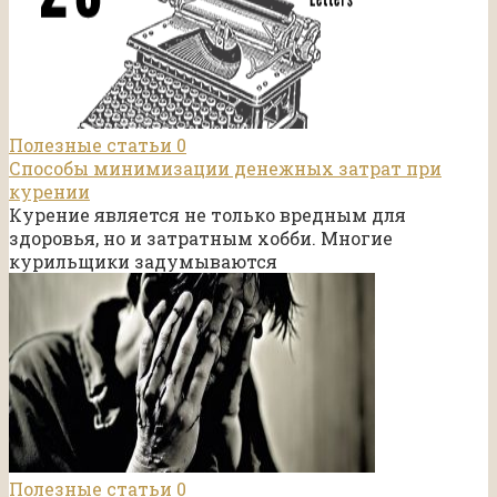
Полезные статьи
0
Способы минимизации денежных затрат при
курении
Курение является не только вредным для
здоровья, но и затратным хобби. Многие
курильщики задумываются
Полезные статьи
0