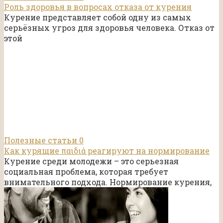
Роль здоровья в вопросах отказа от курения
Курение представляет собой одну из самых
серьёзных угроз для здоровья человека. Отказ от
этой
Полезные статьи
0
Как курящие παιδιά реагируют на нормирование
Курение среди молодежи – это серьезная
социальная проблема, которая требует
внимательного подхода. Нормирование курения,