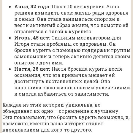
Анна, 32 года:
После 10 лет курения Анна
решила изменить свою жизнь ради здоровья
и семьи. Она стала заниматься спортом и
вести активный образ жизни, что помогло ей
справиться с тягой к курению.
Игорь, 45 лет:
Сильным мотиватором для
Игоря стали проблемы со здоровьем. Он
бросил курить с помощью поддержки группы
самопомощи и теперь активно делится своим
опытом с другими.
Настя, 26 лет:
Настя бросила курить после
осознания, что эта привычка мешает ей
достигнуть поставленных целей. Она
наполнила свою жизнь новыми увлечениями
и смогла избавиться от зависимости.
Каждая из этих историй уникальна, но
объединяет их одно — стремление к лучшему.
Они показывают, что бросить курить возможно, и,
возможно, именно ваша история станет
вдохновением для кого-то другого.