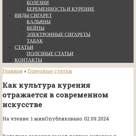
БОЛЕЗНИ
БЕРЕМЕННОСТЬ И КУРЕНИЕ
ВИДЫ СИГАРЕТ
КАЛЬЯНЫ
ВЕЙПЫ
ЭЛЕКТРОННЫЕ СИГАРЕТЫ
ТАБАК
СТАТЬИ
ПОЛЕЗНЫЕ СТАТЬИ
КОНТАКТЫ
Главная
»
Полезные статьи
Как культура курения
отражается в современном
искусстве
На чтение:
1 мин
Опубликовано:
02.09.2024