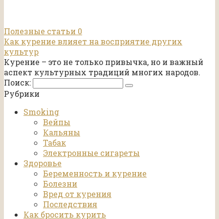
Полезные статьи
0
Как курение влияет на восприятие других
культур
Курение – это не только привычка, но и важный
аспект культурных традиций многих народов.
Поиск:
Рубрики
Smoking
Вейпы
Кальяны
Табак
Электронные сигареты
Здоровье
Беременность и курение
Болезни
Вред от курения
Последствия
Как бросить курить