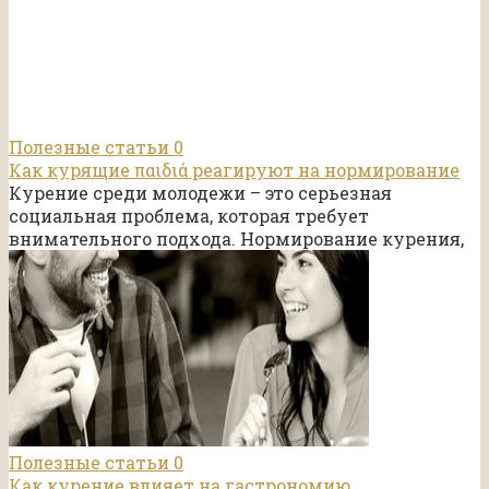
Полезные статьи
0
Как курящие παιδιά реагируют на нормирование
Курение среди молодежи – это серьезная
социальная проблема, которая требует
внимательного подхода. Нормирование курения,
Полезные статьи
0
Как курение влияет на гастрономию