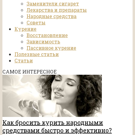
Заменители сигарет
Лекарства и препараты
Народные средства
Советы
Курение
Восстановление
Зависимость
Пассивное курение
Полезные статьи
Статьи
САМОЕ ИНТЕРЕСНОЕ
Как бросить курить народными
средствами быстро и эффективно?