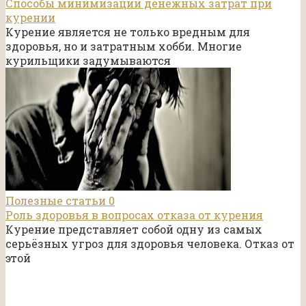
Способы минимизации денежных затрат при
курении
Курение является не только вредным для
здоровья, но и затратным хобби. Многие
курильщики задумываются
Полезные статьи
0
Роль здоровья в вопросах отказа от курения
Курение представляет собой одну из самых
серьёзных угроз для здоровья человека. Отказ от
этой