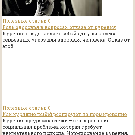
Полезные статьи
0
Роль здоровья в вопросах отказа от курения
Курение представляет собой одну из самых
серьёзных угроз для здоровья человека. Отказ от
этой
Полезные статьи
0
Как курящие παιδιά реагируют на нормирование
Курение среди молодежи – это серьезная
социальная проблема, которая требует
внимательного подхода. Нормирование курения,