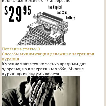
Вам также может быть интересно
Полезные статьи
0
Способы минимизации денежных затрат при
курении
Курение является не только вредным для
здоровья, но и затратным хобби. Многие
курильщики задумываются