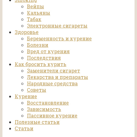
Вейпы
Кальяны
Табак
Электронные сигареты
Здоровье
Беременность и курение
Болезни
Вред от курения
Последствия
Как бросить курить
Заменители сигарет
Лекарства и препараты
Народные средства
Советы
Курение
Восстановление
Зависимость
Пассивное курение
Полезные статьи
Статьи