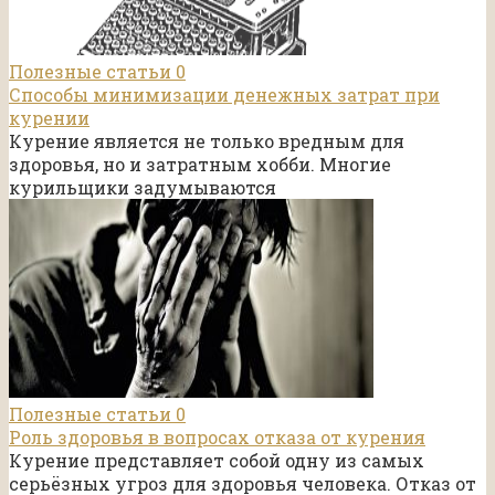
Полезные статьи
0
Способы минимизации денежных затрат при
курении
Курение является не только вредным для
здоровья, но и затратным хобби. Многие
курильщики задумываются
Полезные статьи
0
Роль здоровья в вопросах отказа от курения
Курение представляет собой одну из самых
серьёзных угроз для здоровья человека. Отказ от