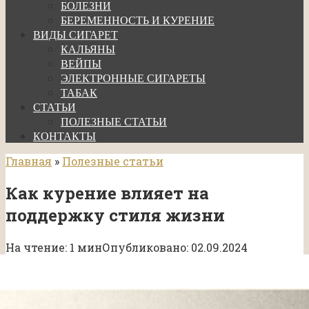
БОЛЕЗНИ
БЕРЕМЕННОСТЬ И КУРЕНИЕ
ВИДЫ СИГАРЕТ
КАЛЬЯНЫ
ВЕЙПЫ
ЭЛЕКТРОННЫЕ СИГАРЕТЫ
ТАБАК
СТАТЬИ
ПОЛЕЗНЫЕ СТАТЬИ
КОНТАКТЫ
Главная
»
Полезные статьи
Как курение влияет на
поддержку стиля жизни
На чтение:
1 мин
Опубликовано:
02.09.2024