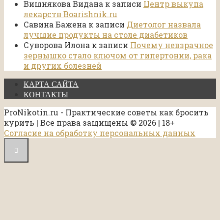
Вишнякова Видана
к записи
Центр выкупа
лекарств Boarishnik.ru
Савина Бажена
к записи
Диетолог назвала
лучшие продукты на столе диабетиков
Суворова Илона
к записи
Почему невзрачное
зернышко стало ключом от гипертонии, рака
и других болезней
КАРТА САЙТА
КОНТАКТЫ
ProNikotin.ru - Практические советы как бросить
курить | Все права защищены © 2026 | 18+
Согласие на обработку персональных данных