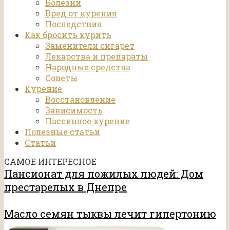
Болезни
Вред от курения
Последствия
Как бросить курить
Заменители сигарет
Лекарства и препараты
Народные средства
Советы
Курение
Восстановление
Зависимость
Пассивное курение
Полезные статьи
Статьи
САМОЕ ИНТЕРЕСНОЕ
Пансионат для пожилых людей: Дом
престарелых в Днепре
Масло семян тыквы лечит гипертонию