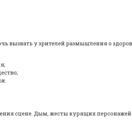
чь вызвать у зрителей размышления о здоров
я;
ество;
и.
ения сцене. Дым, жесты курящих персонажей 