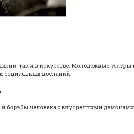
 жизни, так и в искусстве. Молодежные театры
и социальных посланий.
ь
 и борьбы человека с внутренними демонами