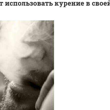
 использовать курение в своей