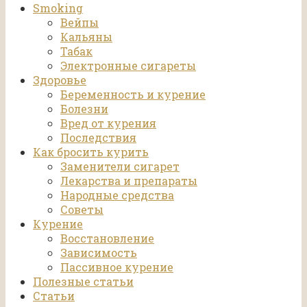
Smoking
Вейпы
Кальяны
Табак
Электронные сигареты
Здоровье
Беременность и курение
Болезни
Вред от курения
Последствия
Как бросить курить
Заменители сигарет
Лекарства и препараты
Народные средства
Советы
Курение
Восстановление
Зависимость
Пассивное курение
Полезные статьи
Статьи