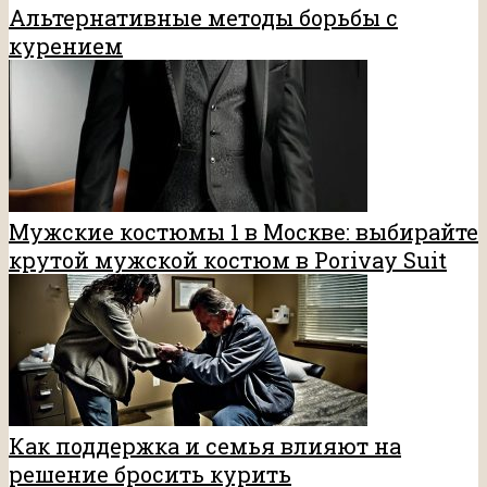
Альтернативные методы борьбы с
курением
Мужские костюмы 1 в Москве: выбирайте
крутой мужской костюм в Porivay Suit
Как поддержка и семья влияют на
решение бросить курить