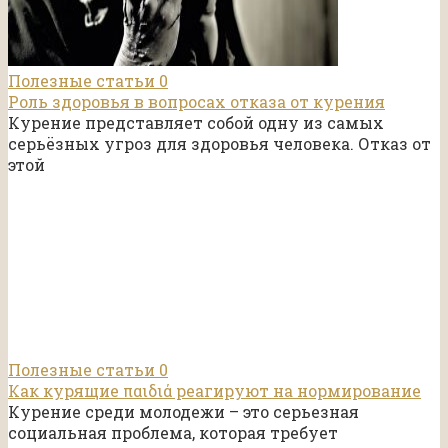
Полезные статьи
0
Роль здоровья в вопросах отказа от курения
Курение представляет собой одну из самых
серьёзных угроз для здоровья человека. Отказ от
этой
Полезные статьи
0
Как курящие παιδιά реагируют на нормирование
Курение среди молодежи – это серьезная
социальная проблема, которая требует