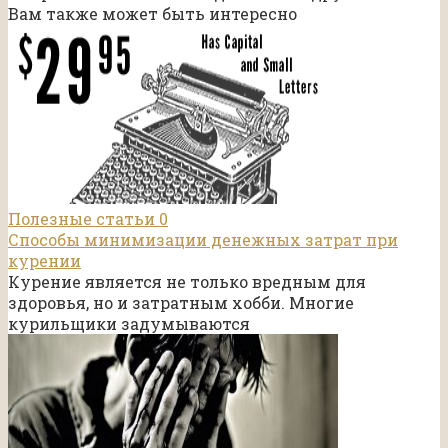
Вам также может быть интересно
Полезные статьи
0
Способы минимизации денежных затрат при
курении
Курение является не только вредным для
здоровья, но и затратным хобби. Многие
курильщики задумываются