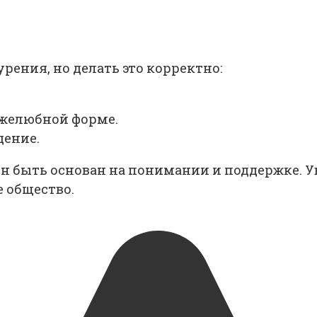
ения, но делать это корректно:
ужелюбной форме.
дение.
ен быть основан на понимании и поддержке. 
 общество.