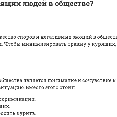
рящих людей в обществе?
ество споров и негативных эмоций в обществ
м. Чтобы минимизировать травму у курящих,
бщества является понимание и сочувствие к 
итуацию. Вместо этого стоит:
искриминации.
щих.
росить курить.