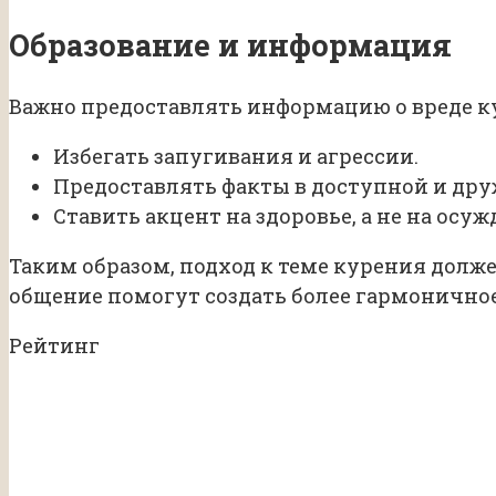
Образование и информация
Важно предоставлять информацию о вреде кур
Избегать запугивания и агрессии.
Предоставлять факты в доступной и др
Ставить акцент на здоровье, а не на осуж
Таким образом, подход к теме курения долж
общение помогут создать более гармоничное
Рейтинг