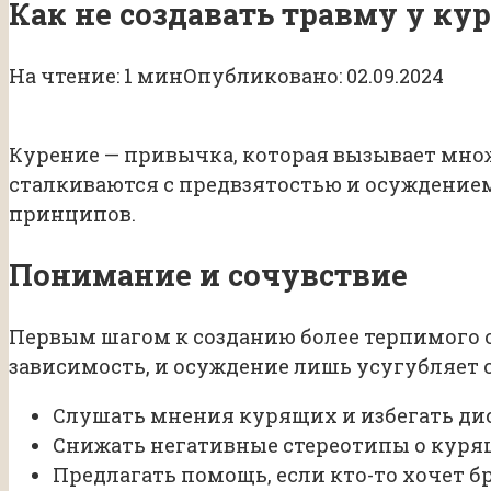
Как не создавать травму у ку
На чтение:
1 мин
Опубликовано:
02.09.2024
Курение — привычка, которая вызывает множ
сталкиваются с предвзятостью и осуждение
принципов.
Понимание и сочувствие
Первым шагом к созданию более терпимого о
зависимость, и осуждение лишь усугубляет с
Слушать мнения курящих и избегать д
Снижать негативные стереотипы о куря
Предлагать помощь, если кто-то хочет б