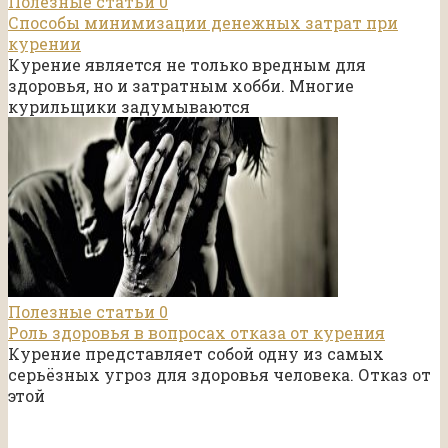
Полезные статьи
0
Способы минимизации денежных затрат при
курении
Курение является не только вредным для
здоровья, но и затратным хобби. Многие
курильщики задумываются
Полезные статьи
0
Роль здоровья в вопросах отказа от курения
Курение представляет собой одну из самых
серьёзных угроз для здоровья человека. Отказ от
этой