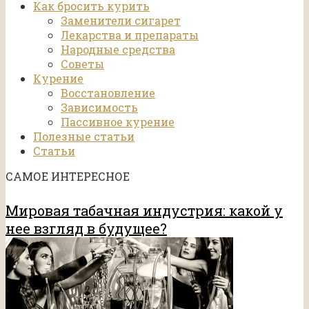
Как бросить курить
Заменители сигарет
Лекарства и препараты
Народные средства
Советы
Курение
Восстановление
Зависимость
Пассивное курение
Полезные статьи
Статьи
САМОЕ ИНТЕРЕСНОЕ
Мировая табачная индустрия: какой у
нее взгляд в будущее?