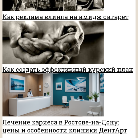
Как реклама влияла на имидж сигарет
Как создать эффективный курский план
Лечение кариеса в Ростове-на-Дону:
цены и особенности клиники ДентАрт