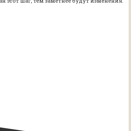
н этот шаг, тем заметнее будут изменения.