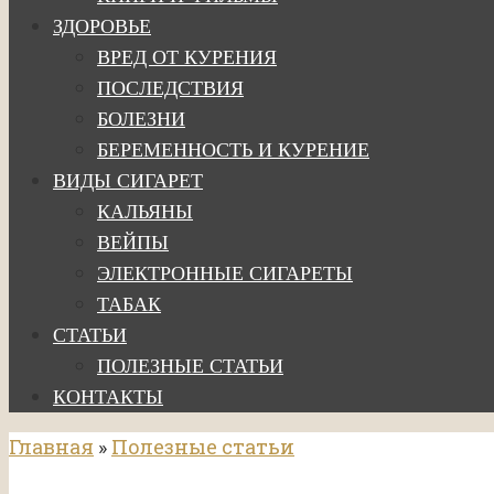
ЗДОРОВЬЕ
ВРЕД ОТ КУРЕНИЯ
ПОСЛЕДСТВИЯ
БОЛЕЗНИ
БЕРЕМЕННОСТЬ И КУРЕНИЕ
ВИДЫ СИГАРЕТ
КАЛЬЯНЫ
ВЕЙПЫ
ЭЛЕКТРОННЫЕ СИГАРЕТЫ
ТАБАК
СТАТЬИ
ПОЛЕЗНЫЕ СТАТЬИ
КОНТАКТЫ
Главная
»
Полезные статьи