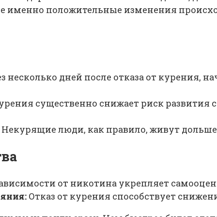
кие именно положительные изменения происх
з несколько дней после отказа от курения, на
курения существенно снижает риск развития с
Некурящие люди, как правило, живут дольше
тва
ависимости от никотина укрепляет самооценк
яния:
Отказ от курения способствует снижени