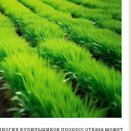
 многих курильщиков процесс отказа может