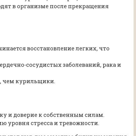
одят в организме после прекращения
чинается восстановление легких, что
ердечно-сосудистых заболеваний, рака и
, чем курильщики.
у и доверие к собственным силам.
ю уровня стресса и тревожности.