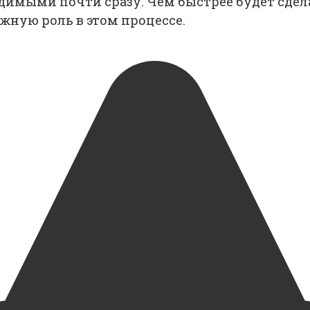
димыми почти сразу. Чем быстрее будет сдела
жную роль в этом процессе.