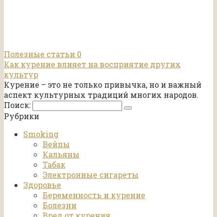
Полезные статьи
0
Как курение влияет на восприятие других
культур
Курение – это не только привычка, но и важный
аспект культурных традиций многих народов.
Поиск:
Рубрики
Smoking
Вейпы
Кальяны
Табак
Электронные сигареты
Здоровье
Беременность и курение
Болезни
Вред от курения