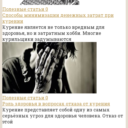
Полезные статьи
0
Способы минимизации денежных затрат при
курении
Курение является не только вредным для
здоровья, но и затратным хобби. Многие
курильщики задумываются
Полезные статьи
0
Роль здоровья в вопросах отказа от курения
Курение представляет собой одну из самых
серьёзных угроз для здоровья человека. Отказ от
этой