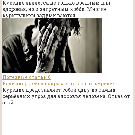
Курение является не только вредным для
здоровья, но и затратным хобби. Многие
курильщики задумываются
Полезные статьи
0
Роль здоровья в вопросах отказа от курения
Курение представляет собой одну из самых
серьёзных угроз для здоровья человека. Отказ от
этой