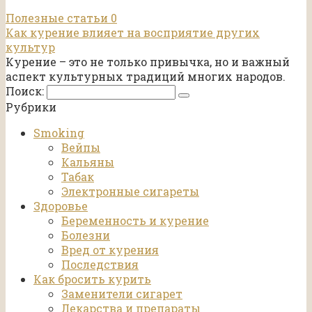
Полезные статьи
0
Как курение влияет на восприятие других
культур
Курение – это не только привычка, но и важный
аспект культурных традиций многих народов.
Поиск:
Рубрики
Smoking
Вейпы
Кальяны
Табак
Электронные сигареты
Здоровье
Беременность и курение
Болезни
Вред от курения
Последствия
Как бросить курить
Заменители сигарет
Лекарства и препараты