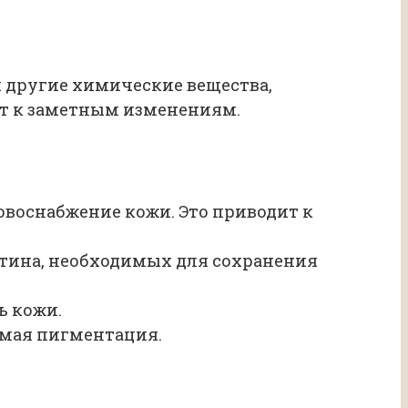
 другие химические вещества,
ит к заметным изменениям.
овоснабжение кожи. Это приводит к
тина, необходимых для сохранения
ь кожи.
емая пигментация.