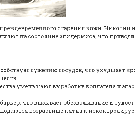
 преждевременного старения кожи. Никотин и
влияют на состояние эпидермиса, что привод
собствует сужению сосудов, что ухудшает кр
ществ.
ства уменьшают выработку коллагена и элас
арьер, что вызывает обезвоживание и сухост
людаются возрастные пятна и неконтролиру