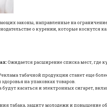
ающих законы, направленные на ограничение 
нодательстве о курении, которые коснутся ка
ах:
Ожидается расширение списка мест, где к
Реклама табачной продукции станет еще боле
 здоровья на упаковках товаров.
 будут касаться и электронных сигарет, вкл
ия табака, защиту молодежи и повышение об