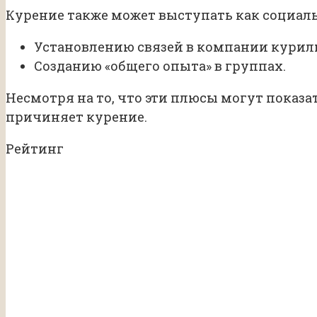
Курение также может выступать как социаль
Установлению связей в компании курил
Созданию «общего опыта» в группах.
Несмотря на то, что эти плюсы могут показ
причиняет курение.
Рейтинг