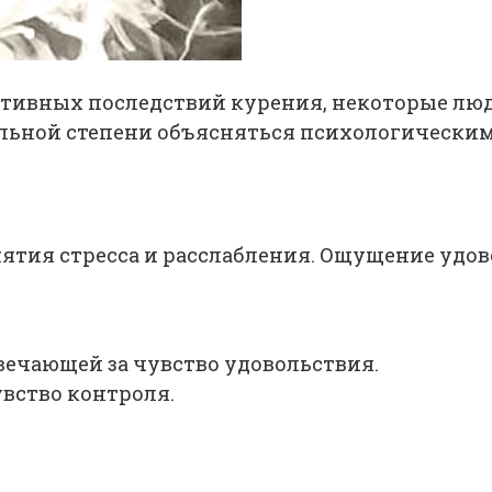
тивных последствий курения, некоторые лю
ельной степени объясняться психологически
ятия стресса и расслабления. Ощущение удов
ечающей за чувство удовольствия.
вство контроля.