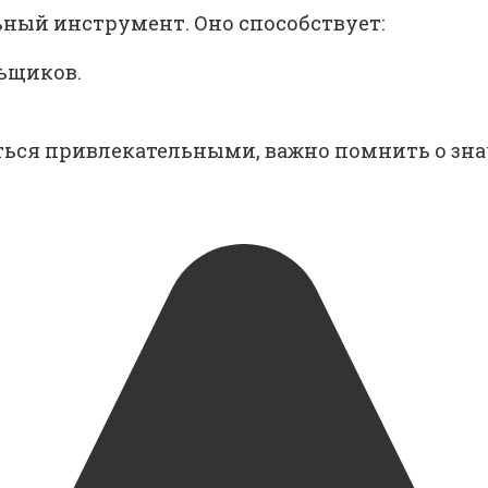
ный инструмент. Оно способствует:
ьщиков.
аться привлекательными, важно помнить о зн