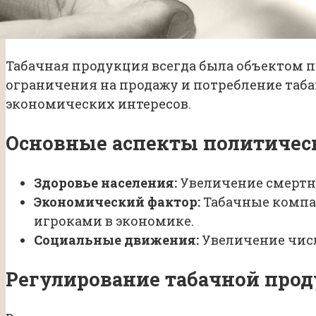
Табачная продукция всегда была объектом п
ограничения на продажу и потребление таба
экономических интересов.
Основные аспекты политичес
Здоровье населения:
Увеличение смертно
Экономический фактор:
Табачные компан
игроками в экономике.
Социальные движения:
Увеличение числ
Регулирование табачной про