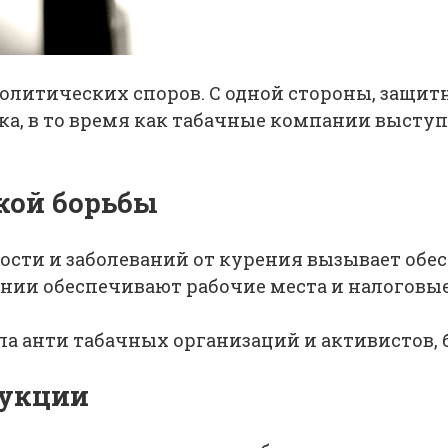
олитических споров. С одной стороны, защит
ка, в то время как табачные компании выступ
кой борьбы
сти и заболеваний от курения вызывает обес
ии обеспечивают рабочие места и налоговые
а анти табачных организаций и активистов, 
дукции