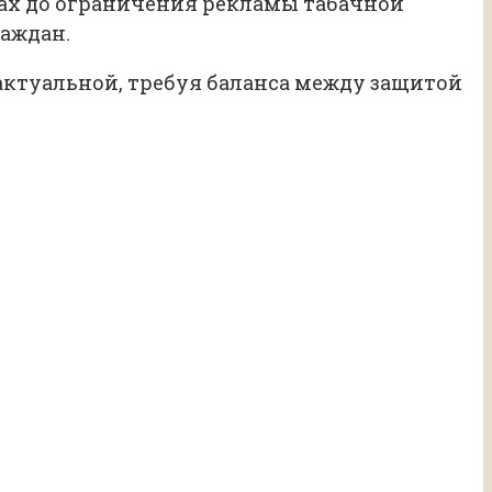
тах до ограничения рекламы табачной
аждан.
актуальной, требуя баланса между защитой