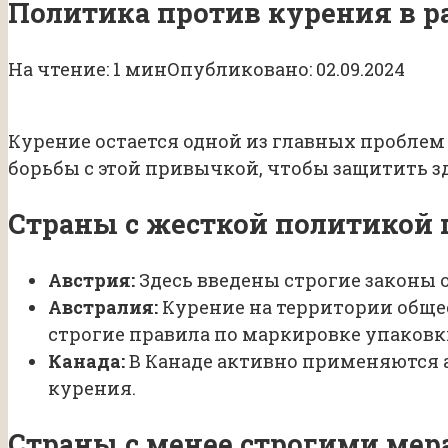
Политика против курения в р
На чтение:
1 мин
Опубликовано:
02.09.2024
Курение остается одной из главных пробле
борьбы с этой привычкой, чтобы защитить з
Страны с жесткой политикой 
Австрия:
Здесь введены строгие законы 
Австралия:
Курение на территории обще
строгие правила по маркировке упаковк
Канада:
В Канаде активно применяются 
курения.
Страны с менее строгими ме