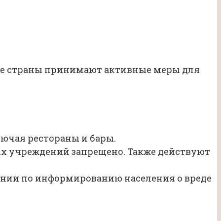
гие страны принимают активные меры для
лючая рестораны и бары.
ых учреждений запрещено. Также действуют
ании по информированию населения о вреде