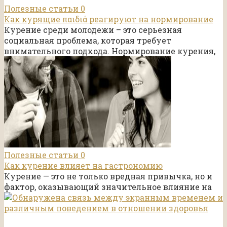
Полезные статьи
0
Как курящие παιδιά реагируют на нормирование
Курение среди молодежи – это серьезная
социальная проблема, которая требует
внимательного подхода. Нормирование курения,
Полезные статьи
0
Как курение влияет на гастрономию
Курение — это не только вредная привычка, но и
фактор, оказывающий значительное влияние на