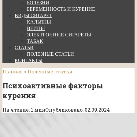
БОЛЕЗНИ
БЕРЕМЕННОСТЬ И КУРЕНИЕ
ВИДЫ СИГАРЕТ
КАЛЬЯНЫ
ВЕЙПЫ
ЭЛЕКТРОННЫЕ СИГАРЕТЫ
ТАБАК
СТАТЬИ
ПОЛЕЗНЫЕ СТАТЬИ
КОНТАКТЫ
Главная
»
Полезные статьи
Психоактивные факторы
курения
На чтение:
1 мин
Опубликовано:
02.09.2024