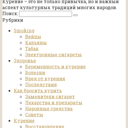
Курение – это не только привычка, но и важный
аспект культурных традиций многих народов.
Поиск:
Рубрики
Smoking
Вейпы
Кальяны
Табак
Электронные сигареты
Здоровье
Беременность и курение
Болезни
Вред от курения
Последствия
Как бросить курить
Заменители сигарет
Лекарства и препараты
Народные средства
Советы
Курение
Восстановление