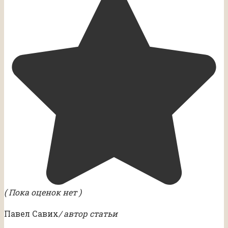
( Пока оценок нет )
Павел Савих
/ автор статьи