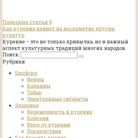
Полезные статьи
0
Как курение влияет на восприятие других
культур
Курение – это не только привычка, но и важный
аспект культурных традиций многих народов.
Поиск:
Рубрики
Smoking
Вейпы
Кальяны
Табак
Электронные сигареты
Здоровье
Беременность и курение
Болезни
Вред от курения
Последствия
Как бросить курить