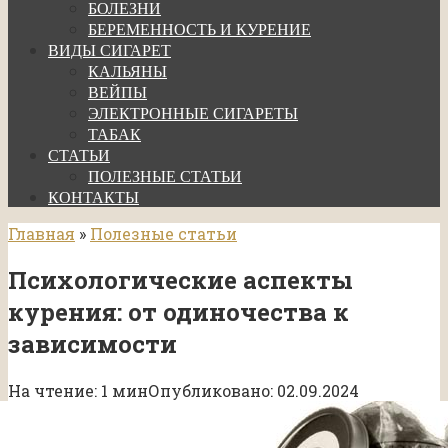
БОЛЕЗНИ
БЕРЕМЕННОСТЬ И КУРЕНИЕ
ВИДЫ СИГАРЕТ
КАЛЬЯНЫ
ВЕЙПЫ
ЭЛЕКТРОННЫЕ СИГАРЕТЫ
ТАБАК
СТАТЬИ
ПОЛЕЗНЫЕ СТАТЬИ
КОНТАКТЫ
Главная
»
Полезные статьи
Психологические аспекты
курения: от одиночества к
зависимости
На чтение:
1 мин
Опубликовано:
02.09.2024