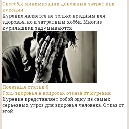
Способы минимизации денежных затрат при
курении
Курение является не только вредным для
здоровья, но и затратным хобби. Многие
курильщики задумываются
Полезные статьи
0
Роль здоровья в вопросах отказа от курения
Курение представляет собой одну из самых
серьёзных угроз для здоровья человека. Отказ от
этой