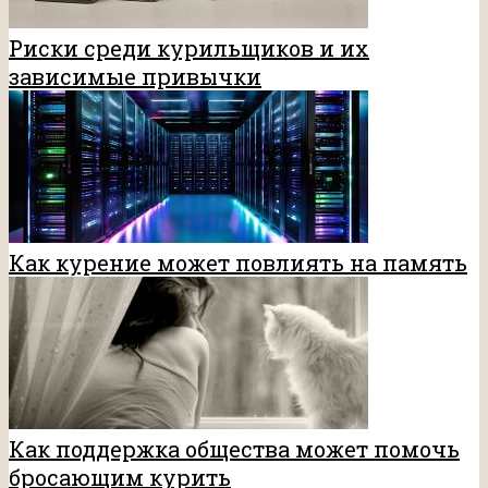
Риски среди курильщиков и их
зависимые привычки
Как курение может повлиять на память
Как поддержка общества может помочь
бросающим курить