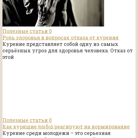
Полезные статьи
0
Роль здоровья в вопросах отказа от курения
Курение представляет собой одну из самых
серьёзных угроз для здоровья человека. Отказ от
этой
Полезные статьи
0
Как курящие παιδιά реагируют на нормирование
Курение среди молодежи – это серьезная