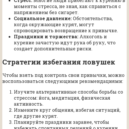
Стресс:
Многие люди прибегают к курению в
моменты стресса, не зная, как справиться с
напряжением без сигарет.
Социальное давление:
Обстоятельства,
когда окружающие курят, могут
спровоцировать возвращение к привычке.
Праздники и торжества:
Алкоголь и
курение зачастую идут рука об руку, что
создает дополнительные риски.
Стратегии избегания ловушек
Чтобы взять под контроль свои привычки, можно
воспользоваться следующими рекомендациями:
Изучите альтернативные способы борьбы со
стрессом: йога, медитация, физическая
активность.
Измените круг общения, избегая ситуаций,
где другие курят.
Планируйте праздники заранее, чтобы
избежать спонтанных решений о курении.