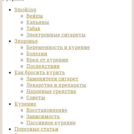
Smoking
Вейпы
Кальяны
Табак
Электронные сигареты
Здоровье
Беременность и курение
Болезни
Вред от курения
Последствия
Как бросить курить
Заменители сигарет
Лекарства и препараты
Народные средства
Советы
Курение
Восстановление
Зависимость
Пассивное курение
Полезные статьи