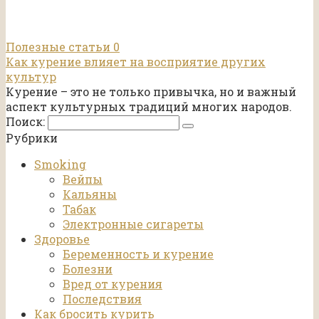
Полезные статьи
0
Как курение влияет на восприятие других
культур
Курение – это не только привычка, но и важный
аспект культурных традиций многих народов.
Поиск:
Рубрики
Smoking
Вейпы
Кальяны
Табак
Электронные сигареты
Здоровье
Беременность и курение
Болезни
Вред от курения
Последствия
Как бросить курить