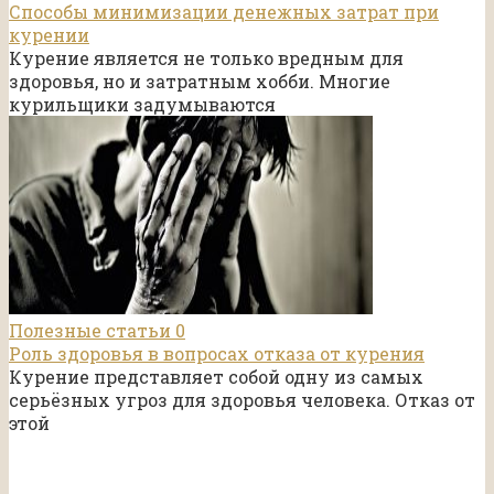
Способы минимизации денежных затрат при
курении
Курение является не только вредным для
здоровья, но и затратным хобби. Многие
курильщики задумываются
Полезные статьи
0
Роль здоровья в вопросах отказа от курения
Курение представляет собой одну из самых
серьёзных угроз для здоровья человека. Отказ от
этой