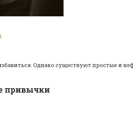
и
 избавиться. Однако существуют простые и н
ые привычки