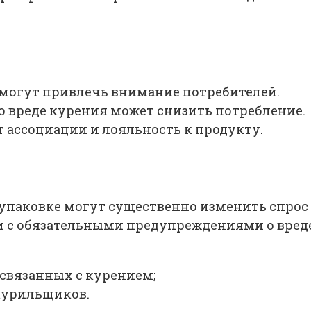
 могут привлечь внимание потребителей.
 вреде курения может снизить потребление.
т ассоциации и лояльность к продукту.
упаковке могут существенно изменить спрос 
и с обязательными предупреждениями о вреде
 связанных с курением;
курильщиков.