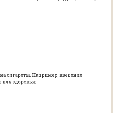
на сигареты. Например, введение
 для здоровья: