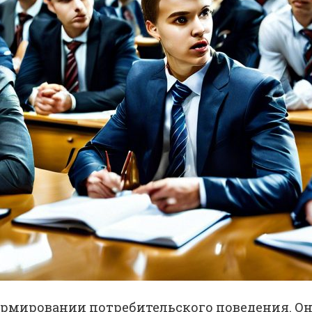
ормировании потребительского поведения. Он