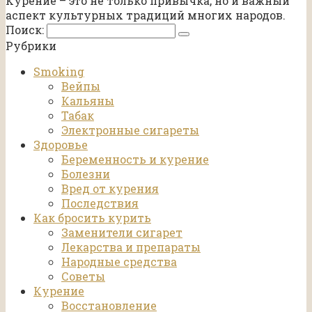
Курение – это не только привычка, но и важный
аспект культурных традиций многих народов.
Поиск:
Рубрики
Smoking
Вейпы
Кальяны
Табак
Электронные сигареты
Здоровье
Беременность и курение
Болезни
Вред от курения
Последствия
Как бросить курить
Заменители сигарет
Лекарства и препараты
Народные средства
Советы
Курение
Восстановление