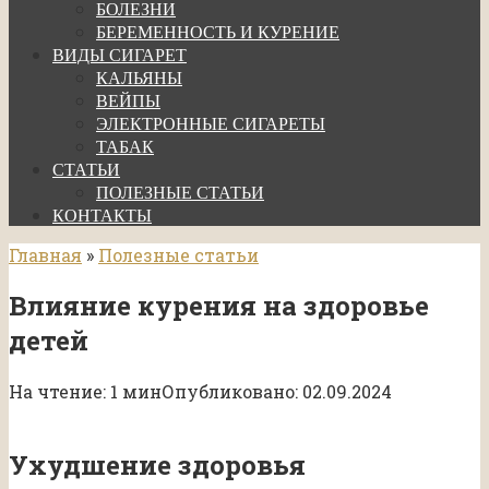
БОЛЕЗНИ
БЕРЕМЕННОСТЬ И КУРЕНИЕ
ВИДЫ СИГАРЕТ
КАЛЬЯНЫ
ВЕЙПЫ
ЭЛЕКТРОННЫЕ СИГАРЕТЫ
ТАБАК
СТАТЬИ
ПОЛЕЗНЫЕ СТАТЬИ
КОНТАКТЫ
Главная
»
Полезные статьи
Влияние курения на здоровье
детей
На чтение:
1 мин
Опубликовано:
02.09.2024
Ухудшение здоровья