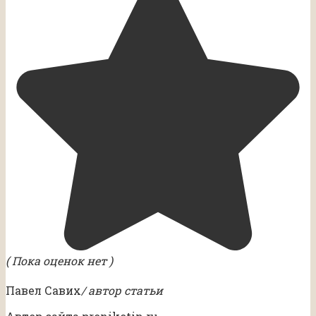
( Пока оценок нет )
Павел Савих
/ автор статьи