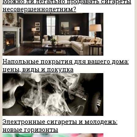
Можно ли легально продавать сигареты
несовершеннолетним?
Напольные покрытия для вашего дома:
цены, виды и покупка
Электронные сигареты и молодежь:
новые горизонты