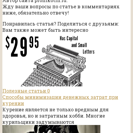
Автор сайта pronikotin.ru.
Жду ваши вопросы по статье в комментариях
ниже, обязательно отвечу!
Понравилась статья? Поделиться с друзьями:
Вам также может быть интересно
Полезные статьи
0
Способы минимизации денежных затрат при
курении
Курение является не только вредным для
здоровья, но и затратным хобби. Многие
курильщики задумываются