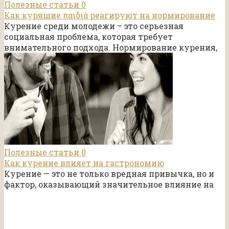
Полезные статьи
0
Как курящие παιδιά реагируют на нормирование
Курение среди молодежи – это серьезная
социальная проблема, которая требует
внимательного подхода. Нормирование курения,
Полезные статьи
0
Как курение влияет на гастрономию
Курение — это не только вредная привычка, но и
фактор, оказывающий значительное влияние на