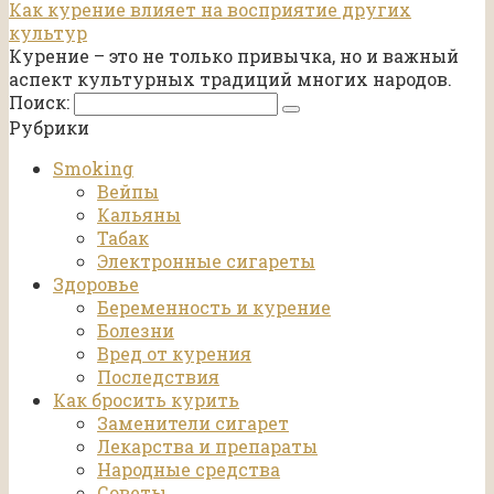
Как курение влияет на восприятие других
культур
Курение – это не только привычка, но и важный
аспект культурных традиций многих народов.
Поиск:
Рубрики
Smoking
Вейпы
Кальяны
Табак
Электронные сигареты
Здоровье
Беременность и курение
Болезни
Вред от курения
Последствия
Как бросить курить
Заменители сигарет
Лекарства и препараты
Народные средства
Советы