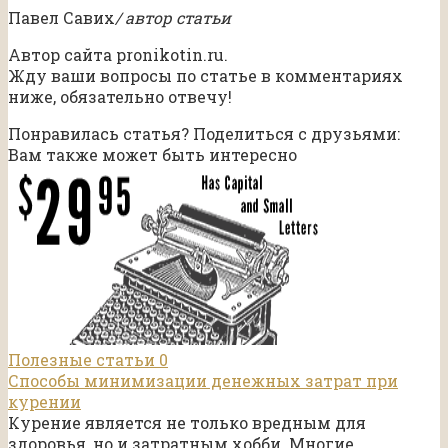
Павел Савих
/ автор статьи
Автор сайта pronikotin.ru.
Жду ваши вопросы по статье в комментариях
ниже, обязательно отвечу!
Понравилась статья? Поделиться с друзьями:
Вам также может быть интересно
Полезные статьи
0
Способы минимизации денежных затрат при
курении
Курение является не только вредным для
здоровья, но и затратным хобби. Многие