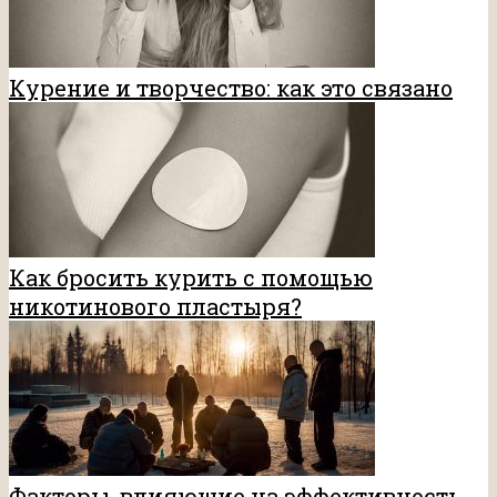
Курение и творчество: как это связано
Как бросить курить с помощью
никотинового пластыря?
Факторы, влияющие на эффективность