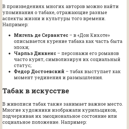
В произведениях многих авторов можно найти
упоминания о табаке, отражающие разные
аспекты жизни и культуры того времени.
Например:
Мигель де Сервантес
– в «Дон Кихоте»
описывается курение табака как часть быта
эпохи;
Чарльз Диккенс
– персонажи его романов
часто курят, символизируя их социальный
статус;
Федор Достоевский
– табак выступает как
момент уединения и размышления.
Табак в искусстве
В живописи табак также занимает важное место.
Многие художники изображали курильщиков,
подчеркивая их эмоциональное состояние или
социальное положение. Например: