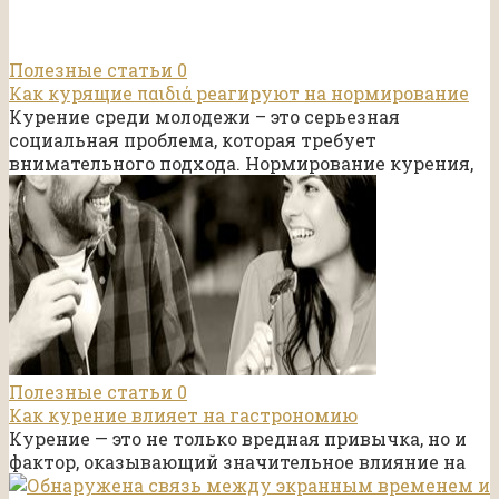
Полезные статьи
0
Как курящие παιδιά реагируют на нормирование
Курение среди молодежи – это серьезная
социальная проблема, которая требует
внимательного подхода. Нормирование курения,
Полезные статьи
0
Как курение влияет на гастрономию
Курение — это не только вредная привычка, но и
фактор, оказывающий значительное влияние на