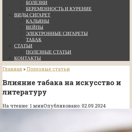
БОЛЕЗНИ
БЕРЕМЕННОСТЬ И КУРЕНИЕ
ВИДЫ СИГАРЕТ
КАЛЬЯНЫ
ВЕЙПЫ
ЭЛЕКТРОННЫЕ СИГАРЕТЫ
ТАБАК
СТАТЬИ
ПОЛЕЗНЫЕ СТАТЬИ
КОНТАКТЫ
Главная
»
Полезные статьи
Влияние табака на искусство и
литературу
На чтение:
1 мин
Опубликовано:
02.09.2024