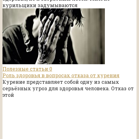
курильщики задумываются
Полезные статьи
0
Роль здоровья в вопросах отказа от курения
Курение представляет собой одну из самых
серьёзных угроз для здоровья человека. Отказ от
этой