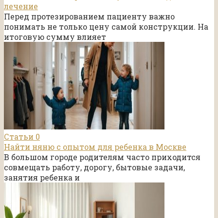
лечение
Перед протезированием пациенту важно
понимать не только цену самой конструкции. На
итоговую сумму влияет
Статьи
0
Найти няню с опытом для ребенка в Москве
В большом городе родителям часто приходится
совмещать работу, дорогу, бытовые задачи,
занятия ребенка и