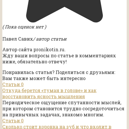
( Пока оценок нет )
Павел Савих
/ автор статьи
Автор сайта pronikotin.ru.
Жду ваши вопросы по статье в комментариях
ниже, обязательно отвечу!
Понравилась статья? Поделиться с друзьями:
Вам также может быть интересно
Статьи
0
Откуда берется «туман в голове» и как
восстановить ясность мышления
Периодическое ощущение спутанности мыслей,
при котором становится трудно сосредоточиться
на привычных задачах, знакомо многим.
Статьи
0
Сколько стоит коронка на зуб и что входит в