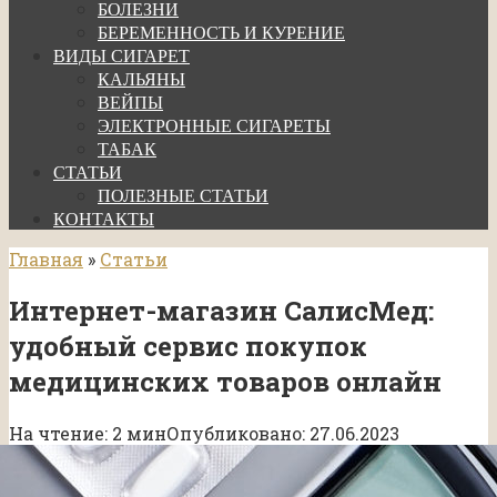
БОЛЕЗНИ
БЕРЕМЕННОСТЬ И КУРЕНИЕ
ВИДЫ СИГАРЕТ
КАЛЬЯНЫ
ВЕЙПЫ
ЭЛЕКТРОННЫЕ СИГАРЕТЫ
ТАБАК
СТАТЬИ
ПОЛЕЗНЫЕ СТАТЬИ
КОНТАКТЫ
Главная
»
Статьи
Интернет-магазин СалисМед:
удобный сервис покупок
медицинских товаров онлайн
На чтение:
2 мин
Опубликовано:
27.06.2023