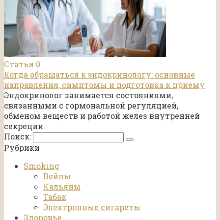
Статьи
0
Когда обращаться к эндокринологу: основные
направления, симптомы и подготовка к приему
Эндокринолог занимается состояниями,
связанными с гормональной регуляцией,
обменом веществ и работой желез внутренней
секреции.
Поиск:
Рубрики
Smoking
Вейпы
Кальяны
Табак
Электронные сигареты
Здоровье