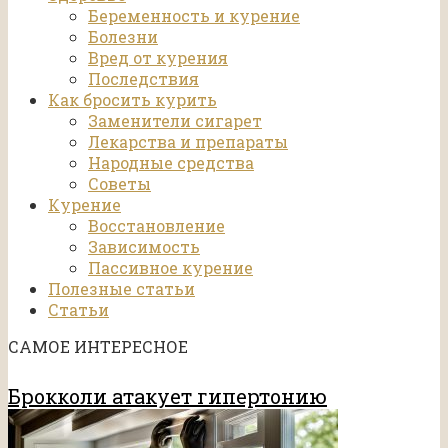
Беременность и курение
Болезни
Вред от курения
Последствия
Как бросить курить
Заменители сигарет
Лекарства и препараты
Народные средства
Советы
Курение
Восстановление
Зависимость
Пассивное курение
Полезные статьи
Статьи
САМОЕ ИНТЕРЕСНОЕ
Брокколи атакует гипертонию