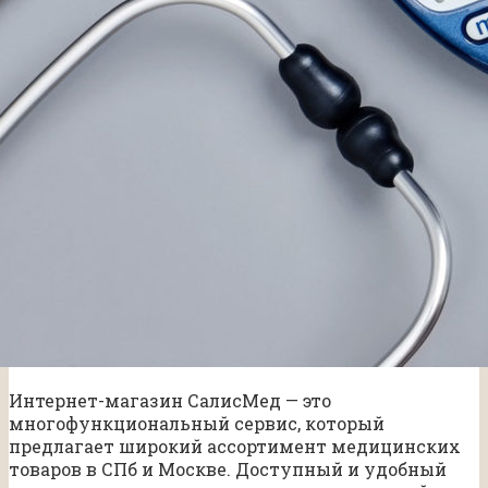
Интернет-магазин СалисМед — это
многофункциональный сервис, который
предлагает широкий ассортимент медицинских
товаров в СПб и Москве. Доступный и удобный