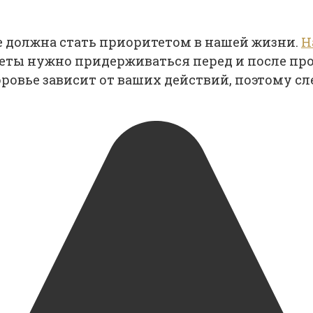
вье должна стать приоритетом в нашей жизни.
Н
иеты нужно придерживаться перед и после про
доровье зависит от ваших действий, поэтому с