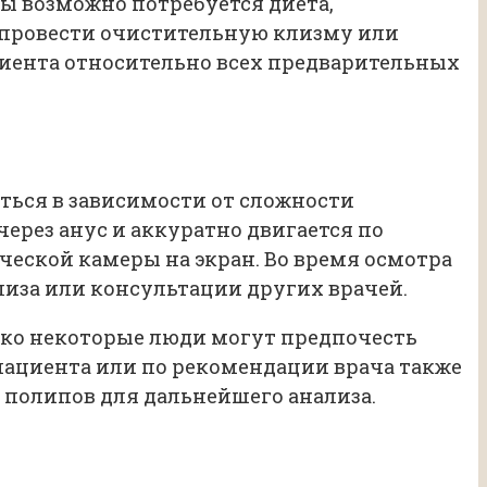
ры возможно потребуется диета,
 провести очистительную клизму или
иента относительно всех предварительных
ться в зависимости от сложности
ерез анус и аккуратно двигается по
еской камеры на экран. Во время осмотра
лиза или консультации других врачей.
ако некоторые люди могут предпочесть
пациента или по рекомендации врача также
полипов для дальнейшего анализа.