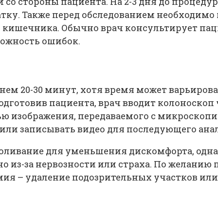
 со стороны пациента. На 2-3 дня до процеду
тку. Также перед обследованием необходимо
 кишечника. Обычно врач консультирует пац
ожность ошибок.
нем 20-30 минут, хотя время может варьирова
дготовив пациента, врач вводит колоноскоп ч
ю изображения, передаваемого с микроскопич
или записывать видео для последующего ана
оливание для уменьшения дискомфорта, одн
 из-за нервозности или страха. По желанию 
ия – удаление подозрительных участков или 