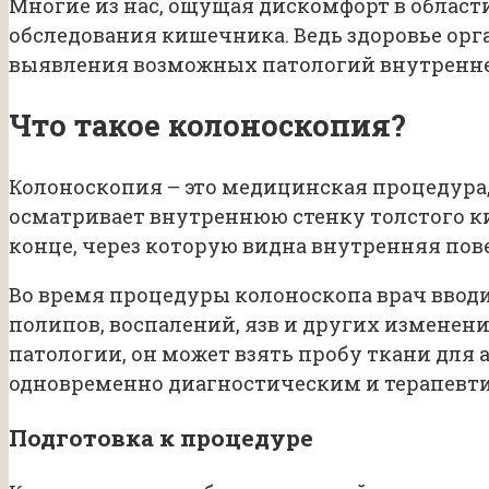
Многие из нас, ощущая дискомфорт в облас
обследования кишечника. Ведь здоровье ор
выявления возможных патологий внутренней
Что такое колоноскопия?
Колоноскопия – это медицинская процедура,
осматривает внутреннюю стенку толстого к
конце, через которую видна внутренняя по
Во время процедуры колоноскопа врач вводит
полипов, воспалений, язв и других изменен
патологии, он может взять пробу ткани для 
одновременно диагностическим и терапевт
Подготовка к процедуре