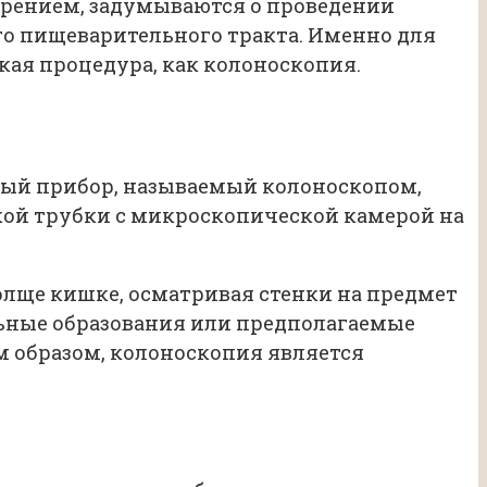
арением, задумываются о проведении
го пищеварительного тракта. Именно для
ая процедура, как колоноскопия.
ьный прибор, называемый колоноскопом,
кой трубки с микроскопической камерой на
толще кишке, осматривая стенки на предмет
ельные образования или предполагаемые
им образом, колоноскопия является