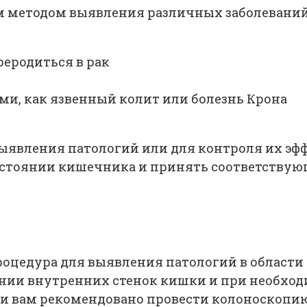
 методом выявления различных заболеваний 
еродиться в рак
ми, как язвенный колит или болезнь Крона
ыявления патологий или для контроля их эфф
стоянии кишечника и принять соответствую
процедура для выявления патологий в области
нии внутренних стенок кишки и при необхо
и вам рекомендовано провести колоноскопию,