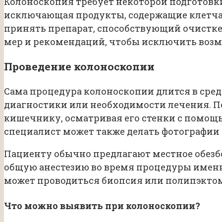
Колоноскопия требует некоторой подготовки
исключающая продукты, содержащие клетча
принять препарат, способствующий очистке
мер и рекомендаций, чтобы исключить возм
Проведение колоноскопии
Сама процедура колоноскопии длится в сред
диагностики или необходимости лечения. По
кишечнику, осматривая его стенки с помощь
специалист может также делать фотографии 
Пациенту обычно предлагают местное обезб
общую анестезию во время процедуры именно
может проводиться биопсия или полипэктом
Что можно выявить при колоноскопии?