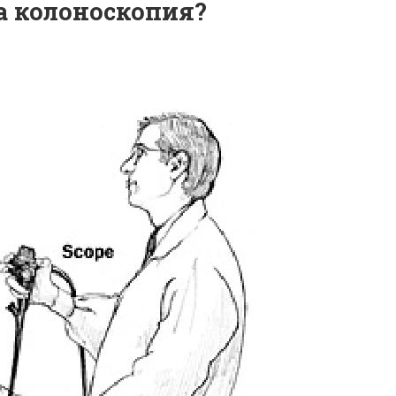
а колоноскопия?