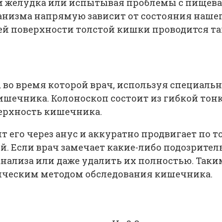
ти желудка или испытывая проблемы с пищев
ганизма напрямую зависит от состояния наше
 поверхности толстой кишки проводится так
 во время которой врач, используя специал
ишечника. Колоноскоп состоит из гибкой тон
верхность кишечника.
 его через анус и аккуратно продвигает по 
ий. Если врач замечает какие-либо подозрит
анализа или даже удалить их полностью. Так
ическим методом обследования кишечника.