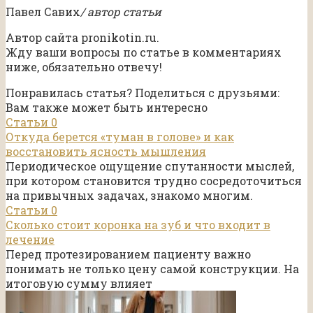
Павел Савих
/ автор статьи
Автор сайта pronikotin.ru.
Жду ваши вопросы по статье в комментариях
ниже, обязательно отвечу!
Понравилась статья? Поделиться с друзьями:
Вам также может быть интересно
Статьи
0
Откуда берется «туман в голове» и как
восстановить ясность мышления
Периодическое ощущение спутанности мыслей,
при котором становится трудно сосредоточиться
на привычных задачах, знакомо многим.
Статьи
0
Сколько стоит коронка на зуб и что входит в
лечение
Перед протезированием пациенту важно
понимать не только цену самой конструкции. На
итоговую сумму влияет