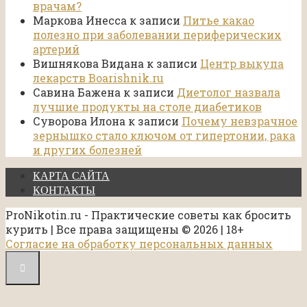
врачам?
Маркова Инесса
к записи
Питье какао
полезно при заболевании периферических
артерий
Вишнякова Видана
к записи
Центр выкупа
лекарств Boarishnik.ru
Савина Бажена
к записи
Диетолог назвала
лучшие продукты на столе диабетиков
Суворова Илона
к записи
Почему невзрачное
зернышко стало ключом от гипертонии, рака
и других болезней
КАРТА САЙТА
КОНТАКТЫ
ProNikotin.ru - Практические советы как бросить
курить | Все права защищены © 2026 | 18+
Согласие на обработку персональных данных