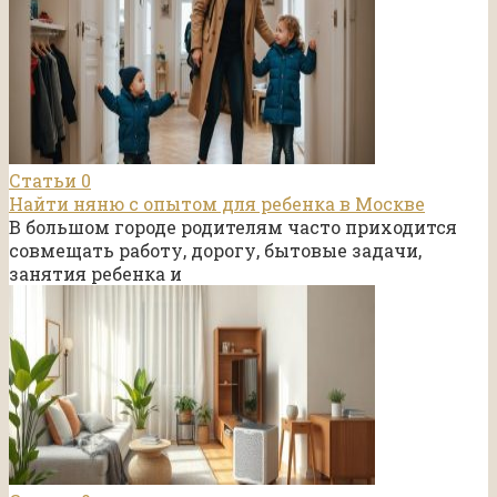
Статьи
0
Найти няню с опытом для ребенка в Москве
В большом городе родителям часто приходится
совмещать работу, дорогу, бытовые задачи,
занятия ребенка и