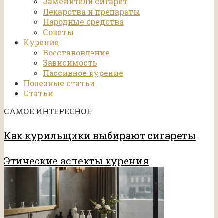
Заменители сигарет
Лекарства и препараты
Народные средства
Советы
Курение
Восстановление
Зависимость
Пассивное курение
Полезные статьи
Статьи
САМОЕ ИНТЕРЕСНОЕ
Как курильщики выбирают сигареты
Этические аспекты курения