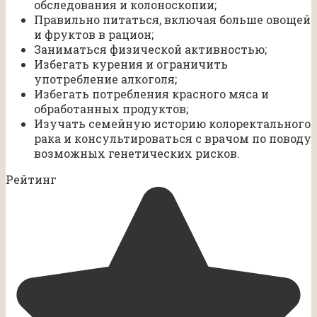
обследования и колоноскопии;
Правильно питаться, включая больше овощей
и фруктов в рацион;
Заниматься физической активностью;
Избегать курения и ограничить
употребление алкоголя;
Избегать потребления красного мяса и
обработанных продуктов;
Изучать семейную историю колоректального
рака и консультироваться с врачом по поводу
возможных генетических рисков.
Рейтинг