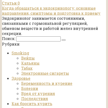
Статьи
0
Когда обращаться к эндокринологу: основные
направления, симптомы и подготовка к приему
Эндокринолог занимается состояниями,
связанными с гормональной регуляцией,
обменом веществ и работой желез внутренней
секреции.
Поиск:
Рубрики
Smoking
Вейпы
Кальяны
Табак
Электронные сигареты
Здоровье
Беременность и курение
Болезни
Вред от курения
Последствия
Как бросить курить