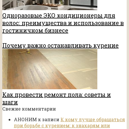
Одноразовые ЭКО кондиционеры для
волос: преимущества и использование в
гостиничном бизнесе
Почему важно останавливать курение
Как провести ремонт пола: советы и
шаги
Свежие комментарии
АНОНИМ
к записи
К кому лучше обращаться
при борьбе с курением: к знахарям или