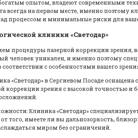
 богатым опытом, владеют современными тех
та всегда на первом месте, именно поэтому 
ад процессом и минимальные риски для ваше
гической клиники «Светодар»
ием процедуры лазерной коррекции зрения, в
й человек уникален, и именно поэтому специ
соответствии с особенностями вашего зрени
ника «Светодар» в Сергиевом Посаде оснаще
й коррекции зрения с высокой точностью и б
осложнений.
сложности: Клиника «Светодар» специализируе
от того, имеете ли вы дальнозоркость, близо
аслаждаться миром без ограничений.