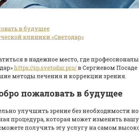
ловать в будущее
ческой клиники «Светодар»
братиться в надежное место, где профессиона
одар»
https://sp.svetodar.pro/
в Сергиевом Посаде —
шие методы лечения и коррекции зрения.
добро пожаловать в будущее
льно улучшить зрение без необходимости но
ная процедура, которая может изменить вашу 
 сможете получить эту услугу на самом высок