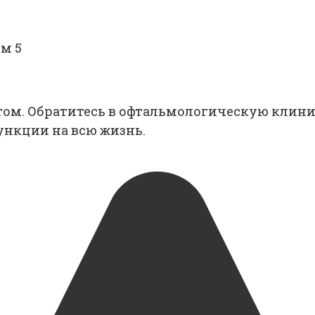
ом 5
отом. Обратитесь в офтальмологическую клини
функции на всю жизнь.