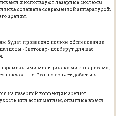
никами и используют лазерные системы
клиника оснащена современной аппаратурой,
го зрения.
ам будет проведено полное обследование
алисты «Светодар» подберут для вас
я.
на современными медицинскими аппаратами,
езопасностью. Это позволяет добиться
тся на лазерной коррекции зрения
рукость или астигматизм, опытные врачи