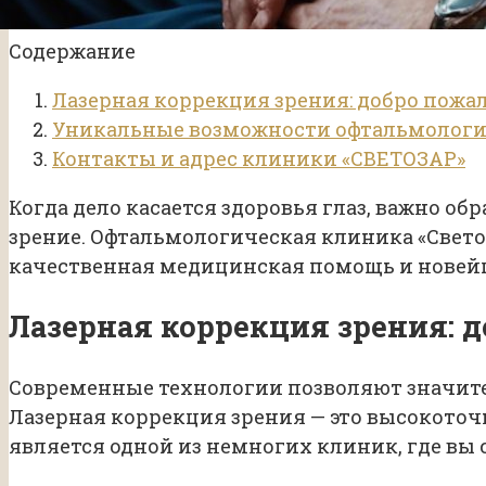
Содержание
Лазерная коррекция зрения: добро пожа
Уникальные возможности офтальмологи
Контакты и адрес клиники «СВЕТОЗАР»
Когда дело касается здоровья глаз, важно о
зрение. Офтальмологическая клиника «Свет
качественная медицинская помощь и новей
Лазерная коррекция зрения: 
Современные технологии позволяют значите
Лазерная коррекция зрения — это высокоточ
является одной из немногих клиник, где вы