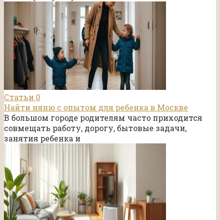
Статьи
0
Найти няню с опытом для ребенка в Москве
В большом городе родителям часто приходится
совмещать работу, дорогу, бытовые задачи,
занятия ребенка и