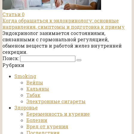
Статьи
0
Когда обращаться к эндокринологу: основные
направления, симптомы и подготовка к приему
Эндокринолог занимается состояниями,
связанными с гормональной регуляцией,
обменом веществ и работой желез внутренней
секреции.
Поиск:
Рубрики
Smoking
Вейпы
Кальяны
Табак
Электронные сигареты
Здоровье
Беременность и курение
Болезни
Вред от курения
Последствия