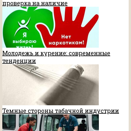
проверка на наличие
Молодежь и курение: современные
тенденции
Темные стороны табачной индустрии