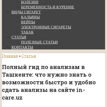
БОЛЕЗНИ
БЕРЕМЕННОСТЬ И КУРЕНИЕ
ВИДЫ СИГАРЕТ
КАЛЬЯНЫ
ВЕЙПЫ
ЭЛЕКТРОННЫЕ СИГАРЕТЫ
ТАБАК
СТАТЬИ
ПОЛЕЗНЫЕ СТАТЬИ
КОНТАКТЫ
Главная
»
Статьи
Полный гид по анализам в
Ташкенте: что нужно знать о
возможности быстро и удобно
сдать анализы на сайте in-
care.uz