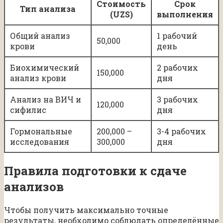
Стоимость
Срок
Тип анализа
(UZS)
выполнения
Общий анализ
1 рабочий
50,000
крови
день
Биохимический
2 рабочих
150,000
анализ крови
дня
Анализ на ВИЧ и
3 рабочих
120,000
сифилис
дня
Гормональные
200,000 –
3-4 рабочих
исследования
300,000
дня
Правила подготовки к сдаче
анализов
Чтобы получить максимально точные
результаты, необходимо соблюдать определённые