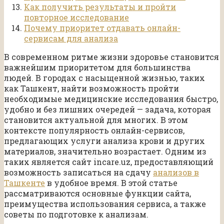
Как получить результаты и пройти
повторное исследование
Почему приоритет отдавать онлайн-
сервисам для анализа
В современном ритме жизни здоровье становится
важнейшим приоритетом для большинства
людей. В городах с насыщенной жизнью, таких
как Ташкент, найти возможность пройти
необходимые медицинские исследования быстро,
удобно и без лишних очередей — задача, которая
становится актуальной для многих. В этом
контексте популярность онлайн-сервисов,
предлагающих услуги анализа крови и других
материалов, значительно возрастает. Одним из
таких является сайт incare.uz, предоставляющий
возможность записаться на сдачу
анализов в
Ташкенте
в удобное время. В этой статье
рассматриваются основные функции сайта,
преимущества использования сервиса, а также
советы по подготовке к анализам.