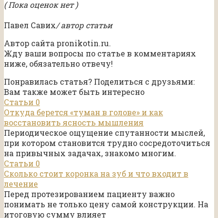
( Пока оценок нет )
Павел Савих
/ автор статьи
Автор сайта pronikotin.ru.
Жду ваши вопросы по статье в комментариях
ниже, обязательно отвечу!
Понравилась статья? Поделиться с друзьями:
Вам также может быть интересно
Статьи
0
Откуда берется «туман в голове» и как
восстановить ясность мышления
Периодическое ощущение спутанности мыслей,
при котором становится трудно сосредоточиться
на привычных задачах, знакомо многим.
Статьи
0
Сколько стоит коронка на зуб и что входит в
лечение
Перед протезированием пациенту важно
понимать не только цену самой конструкции. На
итоговую сумму влияет